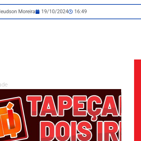
leudson Moreira
19/10/2024
16:49
ade