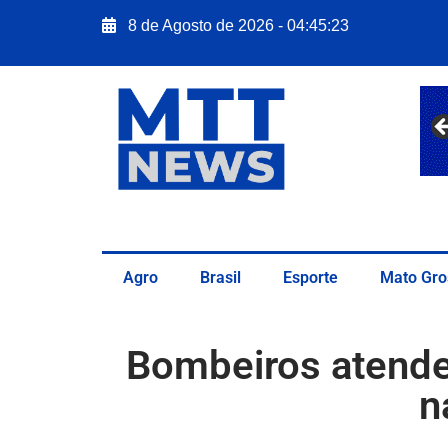
8 de Agosto de 2026 - 04:45:24
Agro
Brasil
Esporte
Mato Gro
Bombeiros atende
n