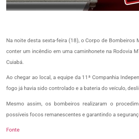
Na noite desta sexta-feira (18), o Corpo de Bombeiros M
conter um incêndio em uma caminhonete na Rodovia MT
Cuiabá.
Ao chegar ao local, a equipe da 11ª Companhia Indepen
fogo já havia sido controlado e a bateria do veículo, desl
Mesmo assim, os bombeiros realizaram o procedime
possíveis focos remanescentes e garantindo a segurança
Fonte