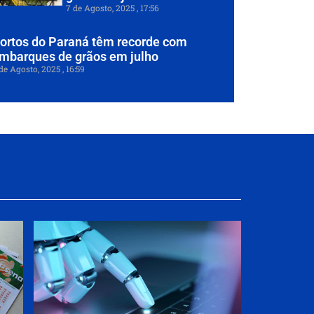
7 de Agosto, 2025
17:56
ortos do Paraná têm recorde com
mbarques de grãos em julho
de Agosto, 2025
16:59