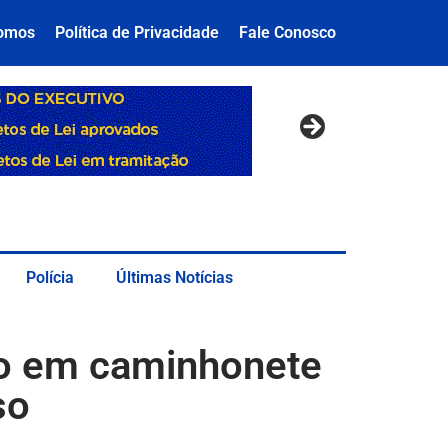
omos
Política de Privacidade
Fale Conosco
Polícia
Últimas Notícias
io em caminhonete
so