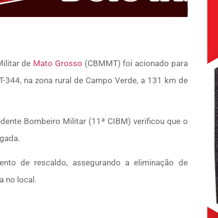
ilitar de
Mato Grosso
(CBMMT) foi acionado para
-344, na zona rural de Campo Verde, a 131 km de
dente Bombeiro Militar (11ª CIBM) verificou que o
igada.
nto de rescaldo, assegurando a eliminação de
 no local.