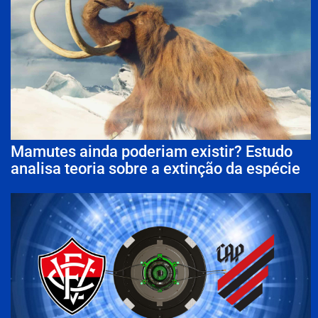
Mamutes ainda poderiam existir? Estudo
analisa teoria sobre a extinção da espécie