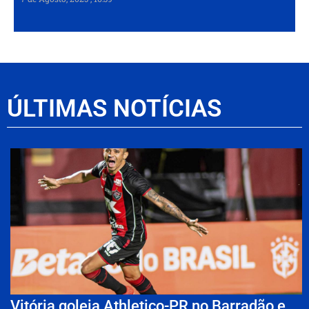
ÚLTIMAS NOTÍCIAS
Vitória goleia Athletico-PR no Barradão e