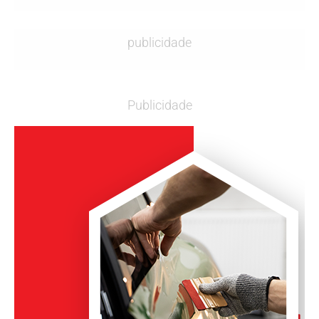
publicidade
Publicidade