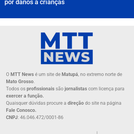
por danos a crianças
O
MTT News
é um site de
Matupá
, no extremo norte de
Mato Grosso
.
Todos os
profissionais
são
jornalistas
com licença para
exercer a função.
Quaisquer dúvidas procure a
direção
do site na página
Fale Conosco.
CNPJ
: 46.046.472/0001-86