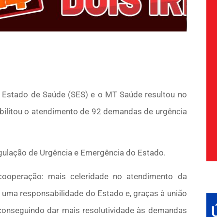
 Estado de Saúde (SES) e o MT Saúde resultou no
ibilitou o atendimento de 92 demandas de urgência
egulação de Urgência e Emergência do Estado.
cooperação: mais celeridade no atendimento da
 uma responsabilidade do Estado e, graças à união
 conseguindo dar mais resolutividade às demandas