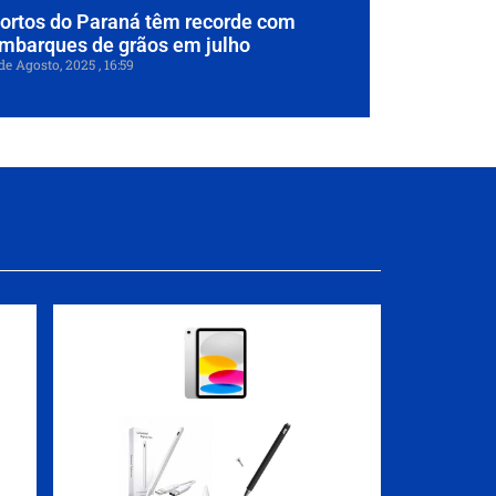
ortos do Paraná têm recorde com
mbarques de grãos em julho
de Agosto, 2025
16:59