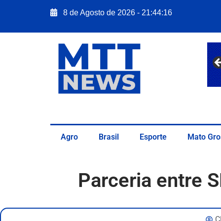
8 de Agosto de 2026 - 21:44:17
Agro
Brasil
Esporte
Mato Gro
Parceria entre
C