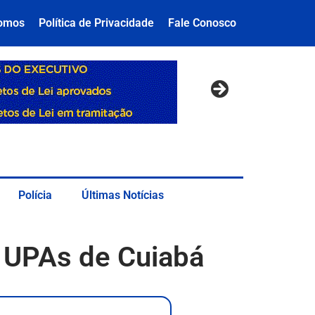
omos
Política de Privacidade
Fale Conosco
Polícia
Últimas Notícias
 UPAs de Cuiabá