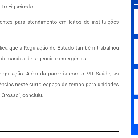
rto Figueiredo.
ntes para atendimento em leitos de instituições
explica que a Regulação do Estado também trabalhou
s demandas de urgência e emergência.
 população. Além da parceria com o MT Saúde, as
ências neste curto espaço de tempo para unidades
Grosso”, concluiu.