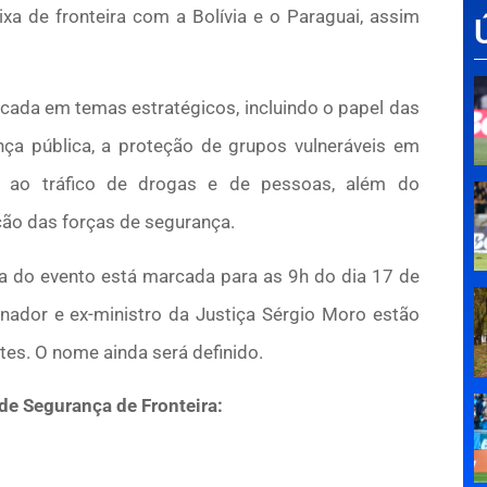
ixa de fronteira com a Bolívia e o Paraguai, assim
da em temas estratégicos, incluindo o papel das
nça pública, a proteção de grupos vulneráveis em
te ao tráfico de drogas e de pessoas, além do
ção das forças de segurança.
a do evento está marcada para as 9h do dia 17 de
ador e ex-ministro da Justiça Sérgio Moro estão
tes. O nome ainda será definido.
e Segurança de Fronteira: