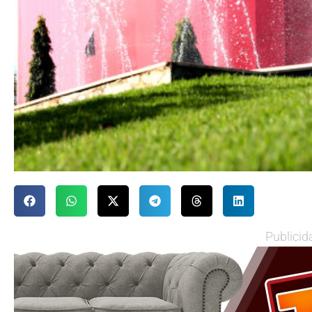
Publicid