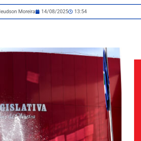
leudson Moreira
14/08/2025
13:54