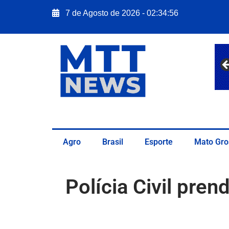
7 de Agosto de 2026 - 02:34:57
Agro
Brasil
Esporte
Mato Gro
Polícia Civil pre