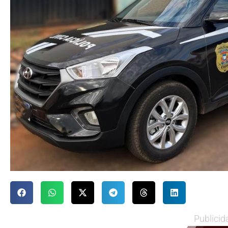
Publicid