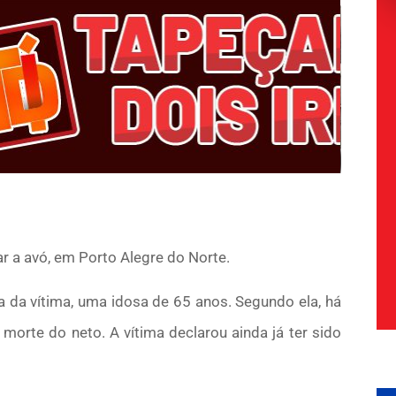
r a avó, em Porto Alegre do Norte.
ia da vítima, uma idosa de 65 anos. Segundo ela, há
morte do neto. A vítima declarou ainda já ter sido