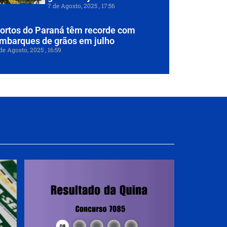
7 de Agosto, 2025
17:56
ortos do Paraná têm recorde com
mbarques de grãos em julho
de Agosto, 2025
16:59