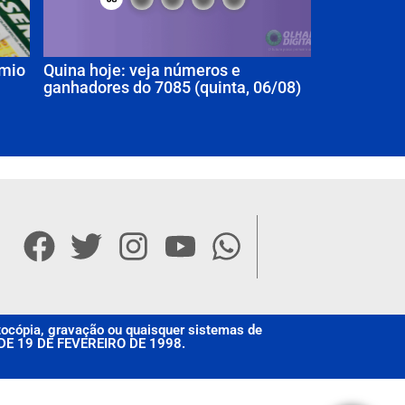
êmio
Quina hoje: veja números e
ganhadores do 7085 (quinta, 06/08)
otocópia, gravação ou quaisquer sistemas de
, DE 19 DE FEVEREIRO DE 1998.