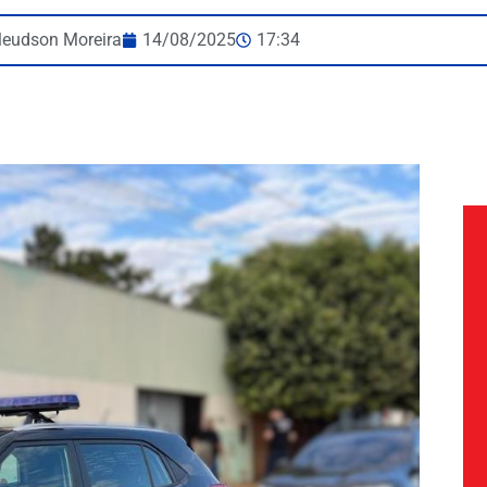
leudson Moreira
14/08/2025
17:34