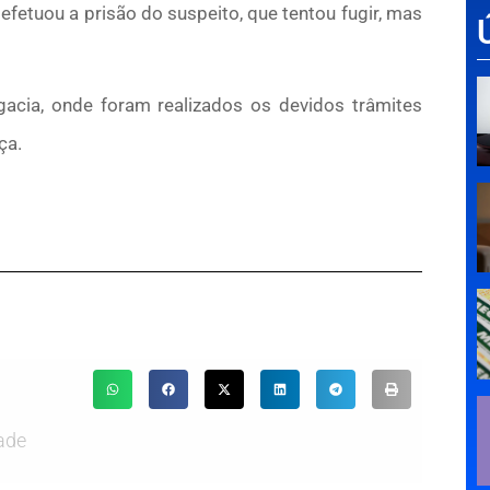
 e efetuou a prisão do suspeito, que tentou fugir, mas
gacia, onde foram realizados os devidos trâmites
ça.
ade