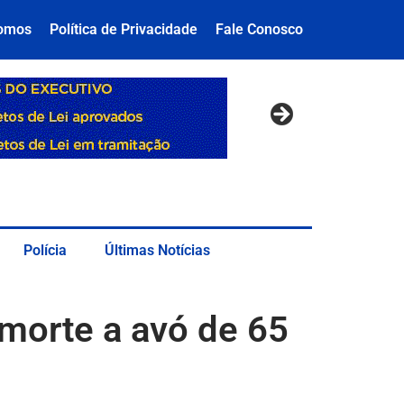
omos
Política de Privacidade
Fale Conosco
Polícia
Últimas Notícias
 morte a avó de 65