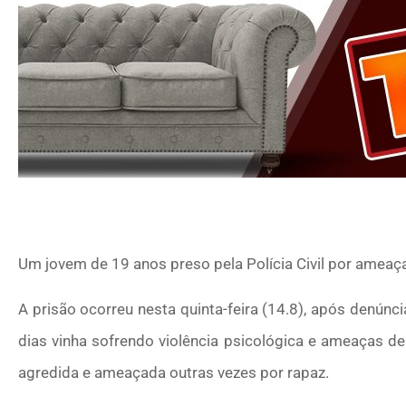
Um jovem de 19 anos preso pela Polícia Civil por ameaça
A prisão ocorreu nesta quinta-feira (14.8), após denúnc
dias vinha sofrendo violência psicológica e ameaças de 
agredida e ameaçada outras vezes por rapaz.