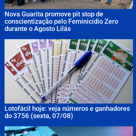
Nova Guarita promove pit stop de
conscientização pelo Feminicídio Zero
durante o Agosto Lilás
Lotofácil hoje: veja números e ganhadores
do 3756 (sexta, 07/08)