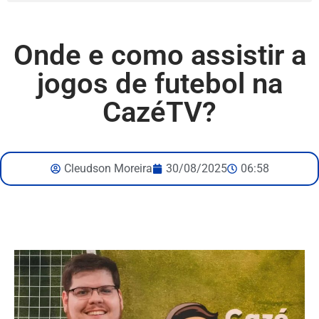
Onde e como assistir a
jogos de futebol na
CazéTV?
Cleudson Moreira
30/08/2025
06:58