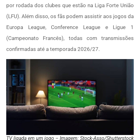
por rodada dos clubes que estão na Liga Forte União
(LFU). Além disso, os fãs podem assistir aos jogos da
Europa League, Conference League e Ligue 1
(Campeonato Francês), todas com transmissões
confirmadas até a temporada 2026/27.
TV ligada em um jogo – Imagem: Stock-Asso/Shutterstock