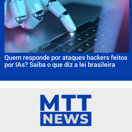
Quem responde por ataques hackers feitos
por IAs? Saiba o que diz a lei brasileira