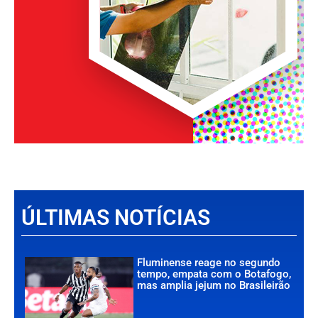
ÚLTIMAS NOTÍCIAS
Fluminense reage no segundo
tempo, empata com o Botafogo,
mas amplia jejum no Brasileirão