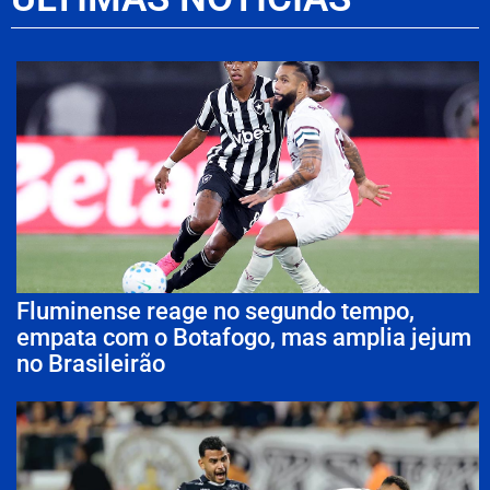
Fluminense reage no segundo tempo,
empata com o Botafogo, mas amplia jejum
no Brasileirão