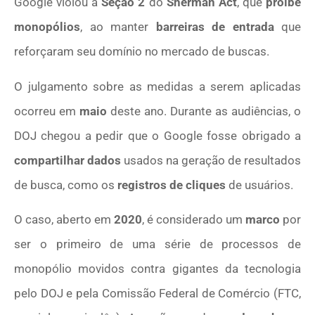
Google violou a
Seção 2
do
Sherman Act
, que
proíbe
monopólios
, ao manter
barreiras de entrada
que
reforçaram seu domínio no mercado de buscas.
O julgamento sobre as medidas a serem aplicadas
ocorreu em
maio
deste ano. Durante as audiências, o
DOJ chegou a pedir que o Google fosse obrigado a
compartilhar dados
usados na geração de resultados
de busca, como os
registros de cliques
de usuários.
O caso, aberto em
2020
, é considerado um
marco
por
ser o primeiro de uma série de processos de
monopólio movidos contra gigantes da tecnologia
pelo DOJ e pela Comissão Federal de Comércio (FTC,