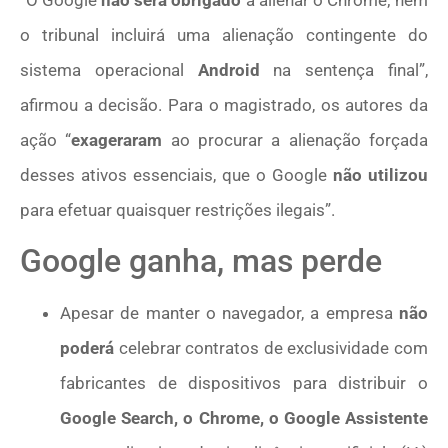
“O Google
não será obrigado
a alienar o Chrome; nem
o tribunal incluirá uma alienação contingente do
sistema operacional
Android
na sentença final”,
afirmou a decisão. Para o magistrado, os autores da
ação “
exageraram
ao procurar a alienação forçada
desses ativos essenciais, que o Google
não utilizou
para efetuar quaisquer restrições ilegais”.
Google ganha, mas perde
Apesar de manter o navegador, a empresa
não
poderá
celebrar contratos de exclusividade com
fabricantes de dispositivos para distribuir o
Google Search, o Chrome, o Google Assistente