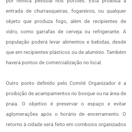
por revista pessoal nos portões. Está proibida a
entrada de churrasqueiras, fogareiros, ou qualquer
objeto que produza fogo, além de recipientes de
vidro, como garrafas de cerveja ou refrigerante. A
população poderá levar alimentos e bebidas, desde
que em recipientes plásticos ou de alumínio. Também
haverá pontos de comercialização no local.
Outro ponto definido pelo Comitê Organizador é a
proibição de acampamentos no bosque ou na área de
praia. O objetivo é preservar o espaço e evitar
aglomerações após o horário de encerramento. O
retorno à cidade será feito em comboios organizados