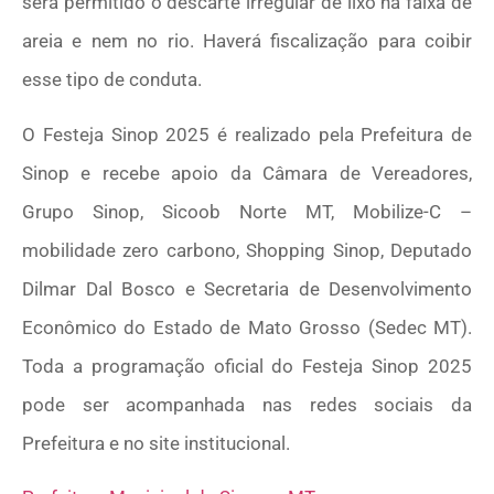
será permitido o descarte irregular de lixo na faixa de
areia e nem no rio. Haverá fiscalização para coibir
esse tipo de conduta.
O Festeja Sinop 2025 é realizado pela Prefeitura de
Sinop e recebe apoio da Câmara de Vereadores,
Grupo Sinop, Sicoob Norte MT, Mobilize-C –
mobilidade zero carbono, Shopping Sinop, Deputado
Dilmar Dal Bosco e Secretaria de Desenvolvimento
Econômico do Estado de Mato Grosso (Sedec MT).
Toda a programação oficial do Festeja Sinop 2025
pode ser acompanhada nas redes sociais da
Prefeitura e no site institucional.