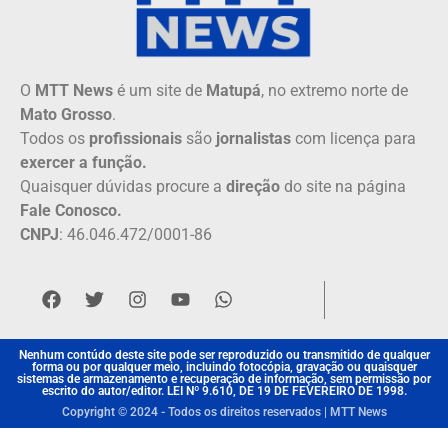
O
MTT News
é um site de
Matupá
, no extremo norte de
Mato Grosso
.
Todos os
profissionais
são
jornalistas
com licença para
exercer a função.
Quaisquer dúvidas procure a
direção
do site na página
Fale Conosco.
CNPJ
: 46.046.472/0001-86
Nenhum contúdo deste site pode ser reproduzido ou transmitido de qualquer
forma ou por qualquer meio, incluindo fotocópia, gravação ou quaisquer
sistemas de armazenamento e recuperação de informação, sem permissão por
escrito do autor/editor. LEI Nº 9.610, DE 19 DE FEVEREIRO DE 1998.
Copyright © 2024 - Todos os direitos reservados | MTT News