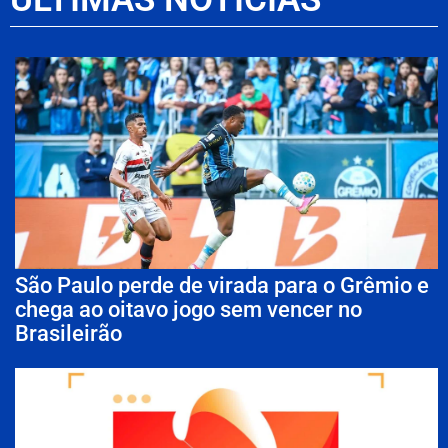
São Paulo perde de virada para o Grêmio e
chega ao oitavo jogo sem vencer no
Brasileirão