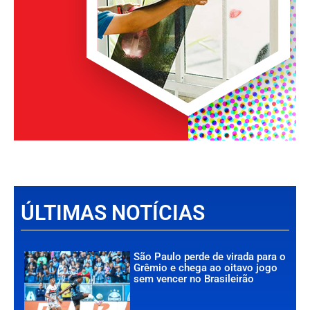
ÚLTIMAS NOTÍCIAS
São Paulo perde de virada para o
Grêmio e chega ao oitavo jogo
sem vencer no Brasileirão