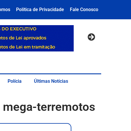
omos
Política de Privacidade
Fale Conosco
Polícia
Últimas Notícias
e mega-terremotos