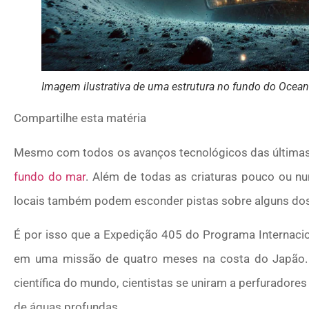
Imagem ilustrativa de uma estrutura no fundo do Ocean
Compartilhe esta matéria
Mesmo com todos os avanços tecnológicos das últimas
fundo do mar
. Além de todas as criaturas pouco ou nu
locais também podem esconder pistas sobre alguns do
É por isso que a Expedição 405 do Programa Internac
em uma missão de quatro meses na costa do Japão. 
científica do mundo, cientistas se uniram a perfuradore
de águas profundas.