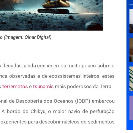
o (Imagem: Olhar Digital)
 décadas, ainda conhecemos muito pouco sobre o
nca observadas e de ecossistemas inteiros, estes
s
terremotos
e
tsunamis
mais poderosos da Terra.
ional de Descoberta dos Oceanos (IODP) embarcou
A bordo do Chikyu, o maior navio de perfuração
s experientes para descobrir núcleos de sedimentos