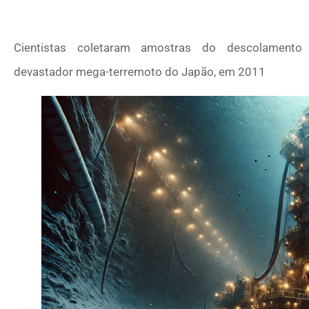
Cientistas coletaram amostras do descolament
devastador mega-terremoto do Japão, em 2011