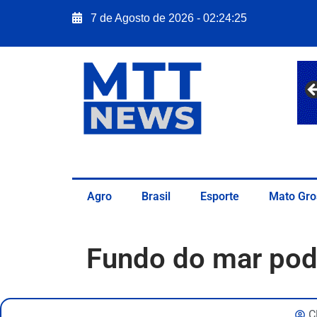
7 de Agosto de 2026 - 02:24:27
Agro
Brasil
Esporte
Mato Gro
Fundo do mar pod
C