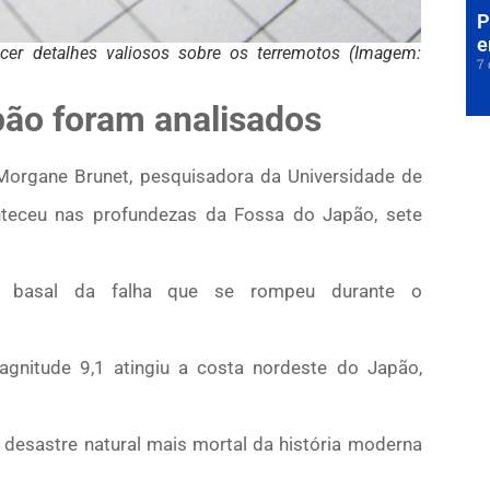
P
e
er detalhes valiosos sobre os terremotos (Imagem:
7 
pão foram analisados
 Morgane Brunet, pesquisadora da Universidade de
teceu nas profundezas da Fossa do Japão, sete
o basal da falha que se rompeu durante o
nitude 9,1 atingiu a costa nordeste do Japão,
 desastre natural mais mortal da história moderna