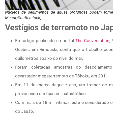
Núcleos de sedimentos de águas profundas podem fornec
Menur/Shutterstock)
Vestígios de terremoto no Ja
Em artigo publicado no portal
The Conversation
,
Quebec em Rimouski, conta que o trabalho acon
quilômetros abaixo do nível do mar.
Foram coletadas amostras do descolament
devastador megaterremoto de Tōhoku, em 2011.
Em 11 de março daquele ano, um tremor de mag
provocando um tsunami catastrófico.
Com mais de 18 mil vítimas, este é considerado o
do Japão.