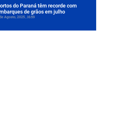
ortos do Paraná têm recorde com
mbarques de grãos em julho
de Agosto, 2025
16:59