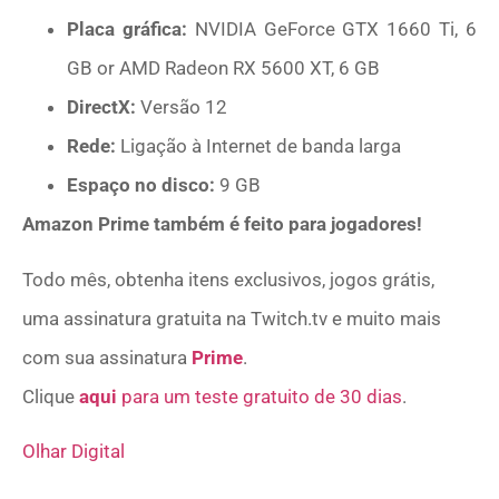
Placa gráfica:
NVIDIA GeForce GTX 1660 Ti, 6
GB or AMD Radeon RX 5600 XT, 6 GB
DirectX:
Versão 12
Rede:
Ligação à Internet de banda larga
Espaço no disco:
9 GB
Amazon Prime também é feito para jogadores!
Todo mês, obtenha itens exclusivos, jogos grátis,
uma assinatura gratuita na Twitch.tv e muito mais
com sua assinatura
Prime
.
Clique
aqui
para um teste gratuito de 30 dias
.
Olhar Digital