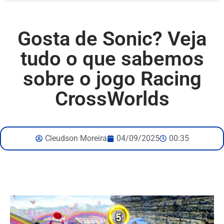
Gosta de Sonic? Veja
tudo o que sabemos
sobre o jogo Racing
CrossWorlds
Cleudson Moreira
04/09/2025
00:35