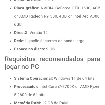
Placa gráfica:
NVIDIA GeForce GTX 1630, 4GB
or AMD Radeon R9 380, 4GB or Intel Arc A380,
6GB
DirectX:
Versão 12
Rede:
Ligação à Internet de banda larga
Espaço no disco:
9 GB
Requisitos recomendados para
jogar no PC
Sistema Operacional:
Windows 11 de 64 bits
Processador:
Intel Core i7-8700K or AMD Ryzen
5 2600 de 64 bits
Memória RAM:
12 GB de RAM