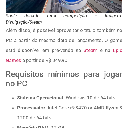
Sonic durante uma competição – Imagem:
Divulgação/Steam
Além disso, é possível aproveitar o título também no
PC a partir da mesma data de lançamento. O game
está disponível em pré-venda na
Steam
e na
Epic
Games
a partir de R$ 349,90.
Requisitos mínimos para jogar
no PC
Sistema Operacional:
Windows 10 de 64 bits
Processador:
Intel Core i5-3470 or AMD Ryzen 3
1200 de 64 bits
Memória RAM:
12 GB