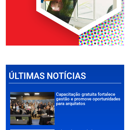
ÚLTIMAS NOTÍCIAS
Capacitação gratuita fortalece
gestão e promove oportunidades
para arquitetos