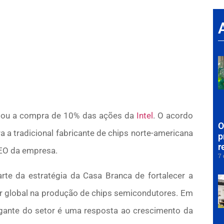
ciou a compra de 10% das ações da
Intel
. O acordo
O
a tradicional fabricante de chips norte-americana
p
r
CEO da empresa.
7 
 parte da estratégia da Casa Branca de fortalecer a
r global na produção de chips semicondutores. Em
igante do setor é uma resposta ao crescimento da