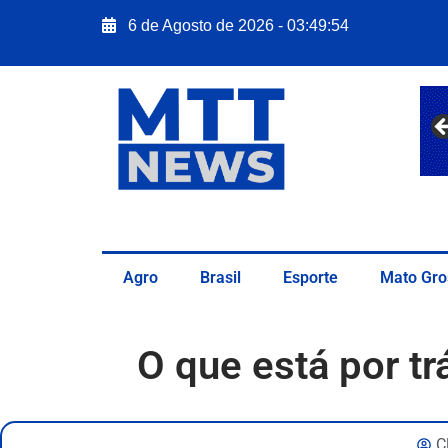
6 de Agosto de 2026 - 03:49:56
Agro
Brasil
Esporte
Mato Gro
O que está por t
C