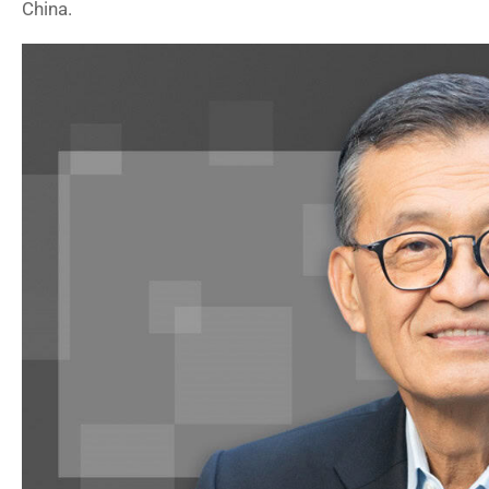
China.