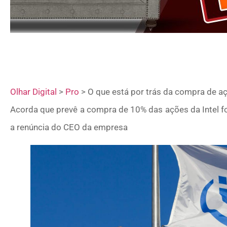
Olhar Digital
>
Pro
>
O que está por trás da compra de aç
Acorda que prevê a compra de 10% das ações da Intel f
a renúncia do CEO da empresa