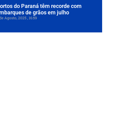
ortos do Paraná têm recorde com
mbarques de grãos em julho
de Agosto, 2025
16:59