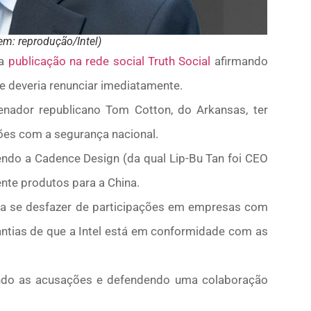
m: reprodução/Intel)
ma
publicação na rede social Truth Social
afirmando
ue deveria renunciar imediatamente.
nador republicano Tom Cotton, do Arkansas, ter
ões com a segurança nacional.
ndo a Cadence Design (da qual Lip-Bu Tan foi CEO
nte produtos para a China.
o a se desfazer de participações em empresas com
antias de que a Intel está em conformidade com as
ndo as acusações e defendendo uma colaboração