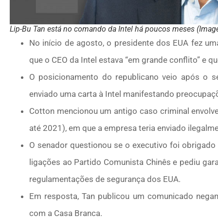
Lip-Bu Tan está no comando da Intel há poucos meses (Image
No início de agosto, o presidente dos EUA fez u
que o CEO da Intel estava “em grande conflito” e q
O posicionamento do republicano veio após o se
enviado uma carta à Intel manifestando preocupaç
Cotton mencionou um antigo caso criminal envolve
até 2021), em que a empresa teria enviado ilegalme
O senador questionou se o executivo foi obrigad
ligações ao Partido Comunista Chinês e pediu gar
regulamentações de segurança dos EUA.
Em resposta, Tan publicou um comunicado nega
com a Casa Branca.