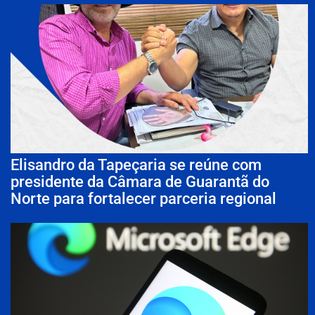
Elisandro da Tapeçaria se reúne com
presidente da Câmara de Guarantã do
Norte para fortalecer parceria regional