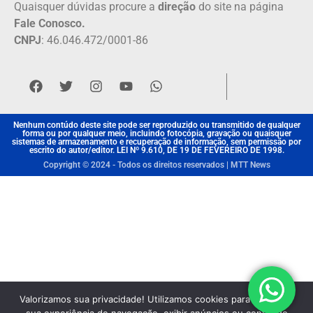
Quaisquer dúvidas procure a
direção
do site na página
Fale Conosco.
CNPJ
: 46.046.472/0001-86
Nenhum contúdo deste site pode ser reproduzido ou transmitido de qualquer
forma ou por qualquer meio, incluindo fotocópia, gravação ou quaisquer
sistemas de armazenamento e recuperação de informação, sem permissão por
escrito do autor/editor. LEI Nº 9.610, DE 19 DE FEVEREIRO DE 1998.
Copyright © 2024 - Todos os direitos reservados | MTT News
Valorizamos sua privacidade! Utilizamos cookies para aprimorar