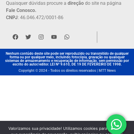
Quaisquer dúvidas procure a
direção
do site na página
Fale Conosco.
CNPJ
: 46.046.472/0001-86
Nenhum contúdo deste site pode ser reproduzido ou transmitido de qualquer
forma ou por qualquer meio, incluindo fotocópia, gravação ou quaisquer
sistemas de armazenamento e recuperação de informação, sem permissão por
escrito do autor/editor. LEI Nº 9.610, DE 19 DE FEVEREIRO DE 1998.
Copyright © 2024 - Todos os direitos reservados | MTT News
Valorizamos sua privacidade! Utilizamos cookies para aprimorar