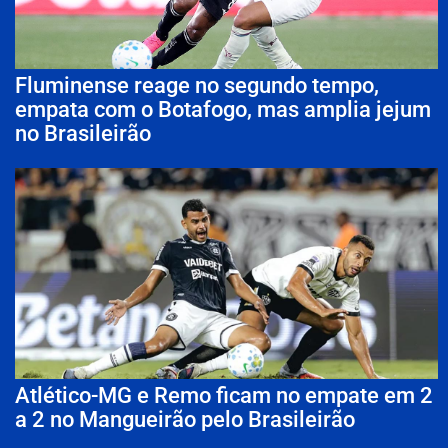
Fluminense reage no segundo tempo,
empata com o Botafogo, mas amplia jejum
no Brasileirão
Atlético-MG e Remo ficam no empate em 2
a 2 no Mangueirão pelo Brasileirão