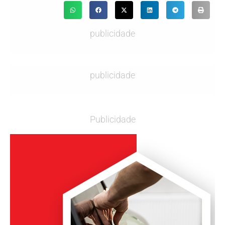
publicidade
publicidade
Publicidade