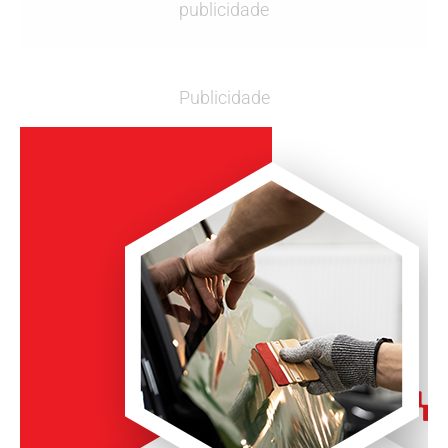
publicidade
Publicidade