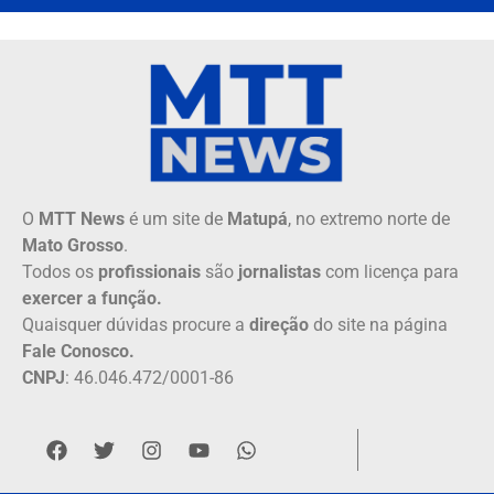
O
MTT News
é um site de
Matupá
, no extremo norte de
Mato Grosso
.
Todos os
profissionais
são
jornalistas
com licença para
exercer a função.
Quaisquer dúvidas procure a
direção
do site na página
Fale Conosco.
CNPJ
: 46.046.472/0001-86