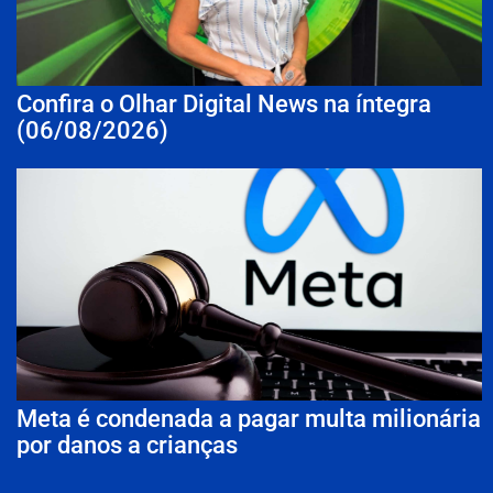
Confira o Olhar Digital News na íntegra
(06/08/2026)
Meta é condenada a pagar multa milionária
por danos a crianças