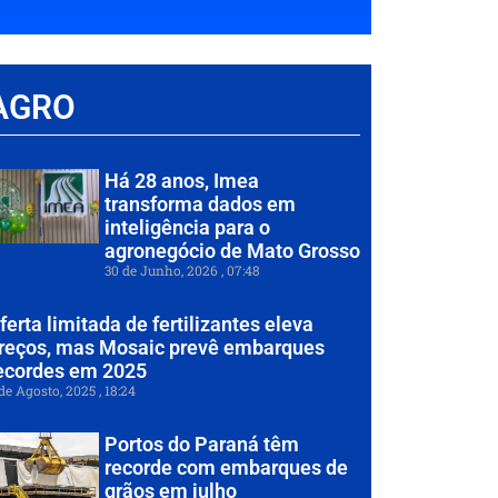
AGRO
Há 28 anos, Imea
transforma dados em
inteligência para o
agronegócio de Mato Grosso
30 de Junho, 2026
07:48
ferta limitada de fertilizantes eleva
reços, mas Mosaic prevê embarques
ecordes em 2025
de Agosto, 2025
18:24
Portos do Paraná têm
recorde com embarques de
grãos em julho