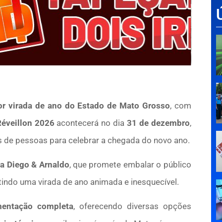
or virada de ano do Estado de Mato Grosso
, com
Réveillon 2026
acontecerá no dia
31 de dezembro
,
res de pessoas para celebrar a chegada do novo ano.
a Diego & Arnaldo
, que promete embalar o público
tindo uma virada de ano animada e inesquecível.
mentação completa
, oferecendo diversas opções