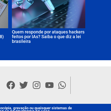
Quem responde por ataques hackers
8)
feitos por IAs? Saiba o que diz a lei
brasileira
otocópia, gravação ou quaisquer sistemas de