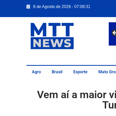
8 de Agosto de 2026 - 07:08:32
Agro
Brasil
Esporte
Mato Gro
Vem aí a maior 
Tu