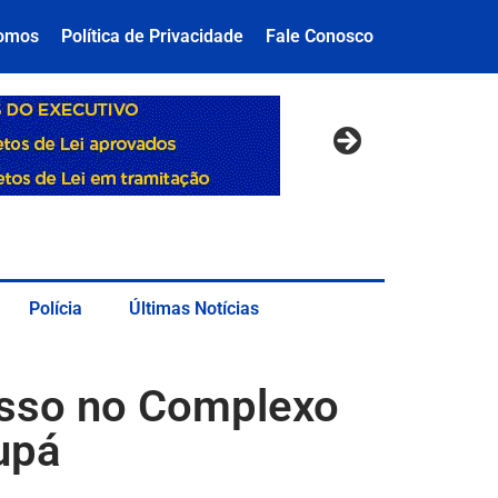
omos
Política de Privacidade
Fale Conosco
Polícia
Últimas Notícias
osso no Complexo
upá