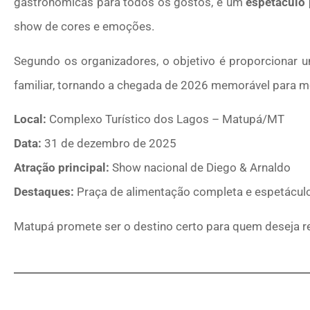
gastronômicas para todos os gostos, e um
espetáculo 
show de cores e emoções.
Segundo os organizadores, o objetivo é proporcionar um
familiar, tornando a chegada de 2026 memorável para mo
Local:
Complexo Turístico dos Lagos – Matupá/MT
Data:
31 de dezembro de 2025
Atração principal:
Show nacional de Diego & Arnaldo
Destaques:
Praça de alimentação completa e espetáculo
Matupá promete ser o destino certo para quem deseja r