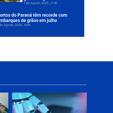
7 de Agosto, 2025
17:56
ortos do Paraná têm recorde com
mbarques de grãos em julho
de Agosto, 2025
16:59