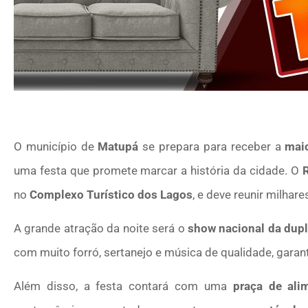
O município de
Matupá
se prepara para receber a
mai
uma festa que promete marcar a história da cidade. O
no
Complexo Turístico dos Lagos
, e deve reunir milha
A grande atração da noite será o
show nacional da dupl
com muito forró, sertanejo e música de qualidade, garan
Além disso, a festa contará com uma
praça de ali