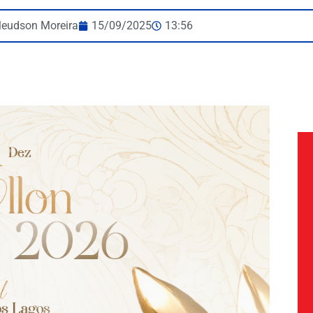
leudson Moreira
15/09/2025
13:56