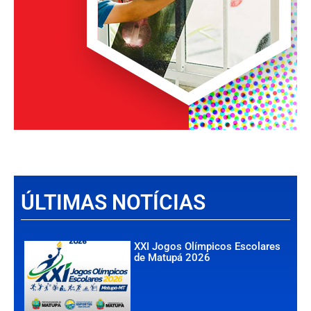
ÚLTIMAS NOTÍCIAS
XXI Jogos Olímpicos Escolares
de Matupá 2026