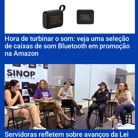
Hora de turbinar o som: veja uma seleção
de caixas de som Bluetooth em promoção
na Amazon
Servidoras refletem sobre avanços da Lei