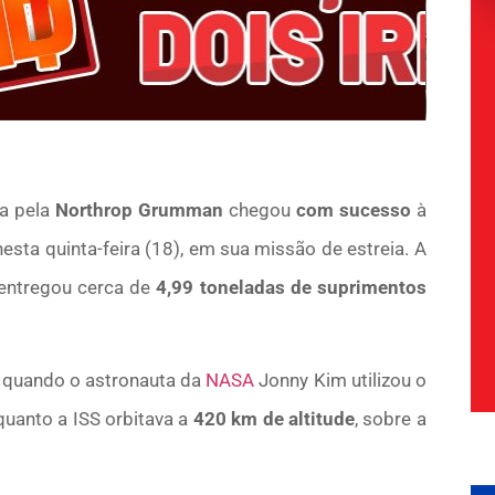
da pela
Northrop Grumman
chegou
com sucesso
à
nesta quinta-feira (18), em sua missão de estreia. A
 entregou cerca de
4,99 toneladas de suprimentos
, quando o astronauta da
NASA
Jonny Kim utilizou o
quanto a ISS orbitava a
420 km de altitude
, sobre a