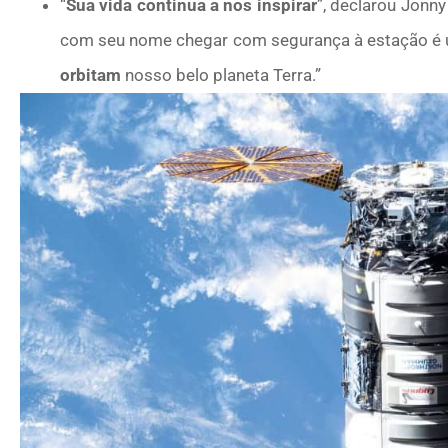
“
Sua vida continua a nos inspirar
”, declarou Jonn
com seu nome chegar com segurança à estação é
orbitam
nosso belo planeta Terra.”