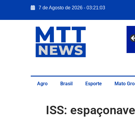
7 de Agosto de 2026 - 03:21:05
Agro
Brasil
Esporte
Mato Gro
ISS: espaçonave