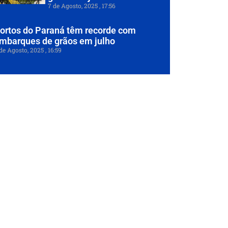
7 de Agosto, 2025
17:56
ortos do Paraná têm recorde com
mbarques de grãos em julho
de Agosto, 2025
16:59