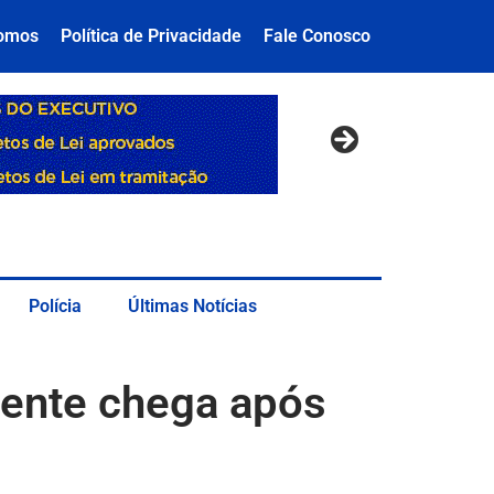
omos
Política de Privacidade
Fale Conosco
Polícia
Últimas Notícias
mente chega após