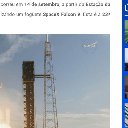
ocorreu em
14 de setembro
, a partir da
Estação da
tilizando um foguete
SpaceX Falcon 9
. Esta é a
23ª