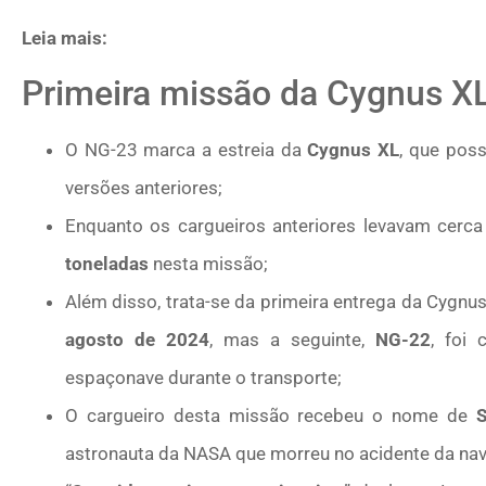
Leia mais:
Primeira missão da Cygnus X
O NG-23 marca a estreia da
Cygnus XL
, que pos
versões anteriores;
Enquanto os cargueiros anteriores levavam cerc
toneladas
nesta missão;
Além disso, trata-se da primeira entrega da Cygn
agosto de 2024
, mas a seguinte,
NG-22
, foi
espaçonave durante o transporte;
O cargueiro desta missão recebeu o nome de
S
astronauta da NASA que morreu no acidente da na