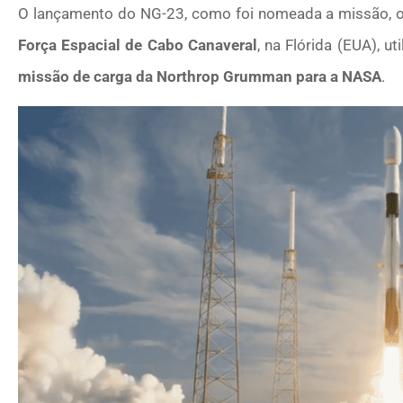
O lançamento do NG-23, como foi nomeada a missão, 
Força Espacial de Cabo Canaveral
, na Flórida (EUA), u
missão de carga da Northrop Grumman para a NASA
.