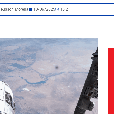
leudson Moreira
18/09/2025
16:21