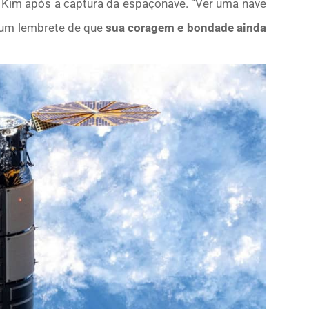
y Kim após a captura da espaçonave. “Ver uma nave
 um lembrete de que
sua coragem e bondade ainda