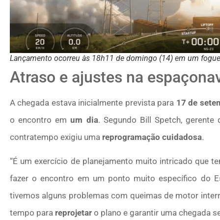
Lançamento ocorreu às 18h11 de domingo (14) em um fogue
Atraso e ajustes na espaçona
A chegada estava inicialmente prevista para
17 de sete
o encontro em
um dia
. Segundo Bill Spetch, gerente
contratempo exigiu uma
reprogramação cuidadosa
.
“É um exercício de planejamento muito intricado que te
fazer o encontro em um ponto muito específico do Es
tivemos alguns problemas com queimas de motor inter
tempo para
reprojetar
o plano e garantir uma chegada se