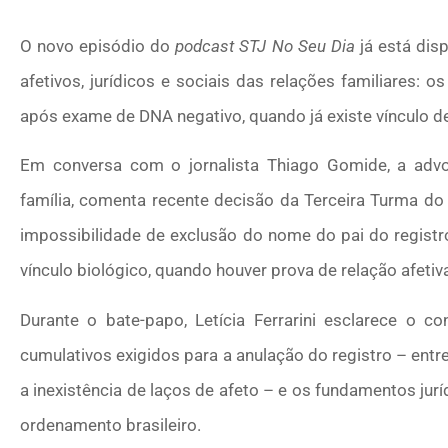
O novo episódio do
podcast
STJ No Seu Dia
já está dis
afetivos, jurídicos e sociais das relações familiares: os 
após exame de DNA negativo, quando já existe vínculo de
Em conversa com o jornalista Thiago Gomide, a advoga
família, comenta recente decisão da Terceira Turma do 
impossibilidade de exclusão do nome do pai do regist
vínculo biológico, quando houver prova de relação afeti
Durante o bate-papo, Letícia Ferrarini esclarece o co
cumulativos exigidos para a anulação do registro – entr
a inexistência de laços de afeto – e os fundamentos ju
ordenamento brasileiro.