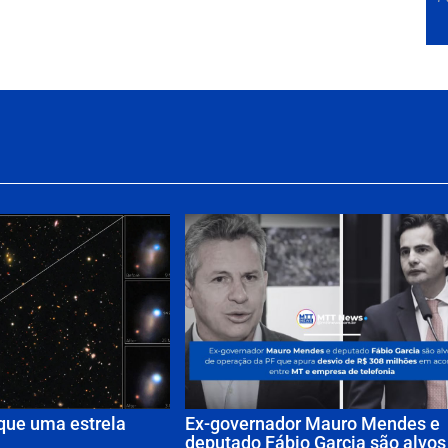
que uma estrela
Ex-governador Mauro Mendes e
deputado Fábio Garcia são alvos