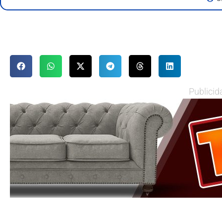
Publicid