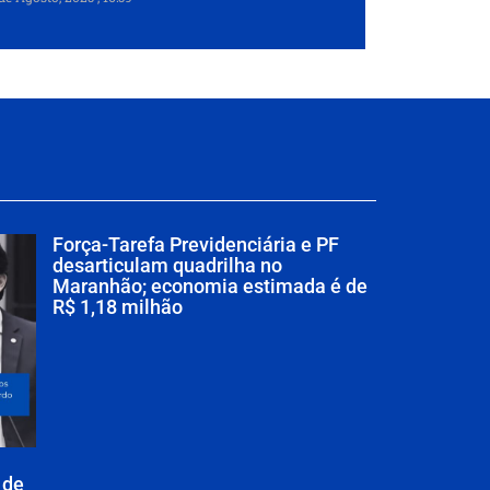
Força-Tarefa Previdenciária e PF
desarticulam quadrilha no
Maranhão; economia estimada é de
R$ 1,18 milhão
 de