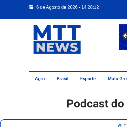
6 de Agosto de 2026 - 14:28:13
Agro
Brasil
Esporte
Mato Gro
Podcast do 
C