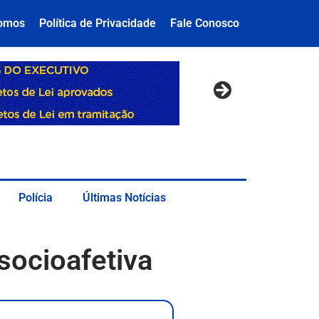
omos
Política de Privacidade
Fale Conosco
Polícia
Últimas Notícias
socioafetiva