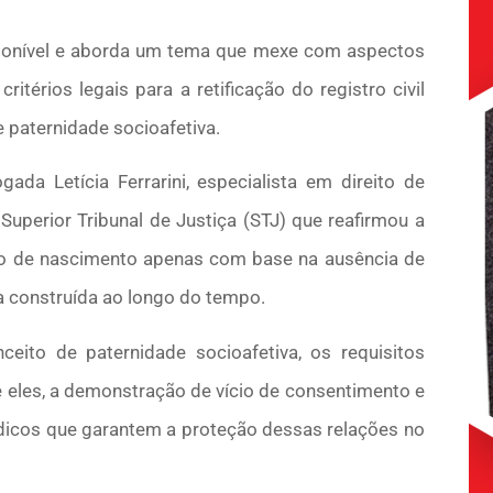
ponível e aborda um tema que mexe com aspectos
critérios legais para a retificação do registro civil
 paternidade socioafetiva.
da Letícia Ferrarini, especialista em direito de
Superior Tribunal de Justiça (STJ) que reafirmou a
ro de nascimento apenas com base na ausência de
va construída ao longo do tempo.
nceito de paternidade socioafetiva, os requisitos
e eles, a demonstração de vício de consentimento e
rídicos que garantem a proteção dessas relações no