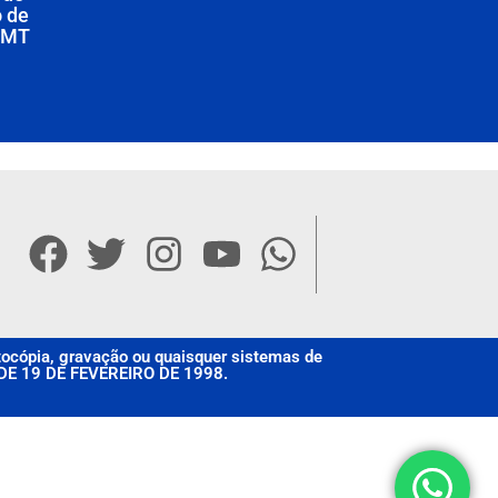
 de
e MT
otocópia, gravação ou quaisquer sistemas de
, DE 19 DE FEVEREIRO DE 1998.