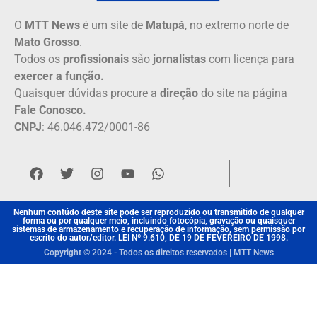
O
MTT News
é um site de
Matupá
, no extremo norte de
Mato Grosso
.
Todos os
profissionais
são
jornalistas
com licença para
exercer a função.
Quaisquer dúvidas procure a
direção
do site na página
Fale Conosco.
CNPJ
: 46.046.472/0001-86
Nenhum contúdo deste site pode ser reproduzido ou transmitido de qualquer
forma ou por qualquer meio, incluindo fotocópia, gravação ou quaisquer
sistemas de armazenamento e recuperação de informação, sem permissão por
escrito do autor/editor. LEI Nº 9.610, DE 19 DE FEVEREIRO DE 1998.
Copyright © 2024 - Todos os direitos reservados | MTT News