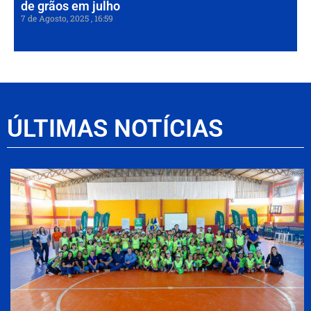
de grãos em julho
7 de Agosto, 2025
16:59
ÚLTIMAS NOTÍCIAS