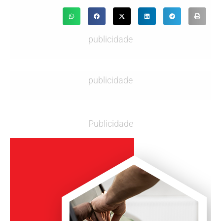
publicidade
publicidade
Publicidade