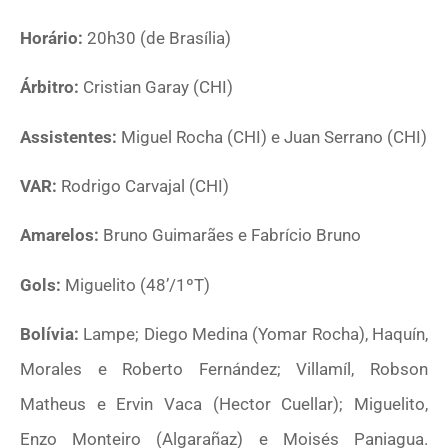
Horário:
20h30 (de Brasília)
Árbitro:
Cristian Garay (CHI)
Assistentes:
Miguel Rocha (CHI) e Juan Serrano (CHI)
VAR:
Rodrigo Carvajal (CHI)
Amarelos:
Bruno Guimarães e Fabrício Bruno
Gols:
Miguelito (48’/1ºT)
Bolívia:
Lampe; Diego Medina (Yomar Rocha), Haquín,
Morales e Roberto Fernández; Villamíl, Robson
Matheus e Ervin Vaca (Hector Cuellar); Miguelito,
Enzo Monteiro (Algarañaz) e Moisés Paniagua.