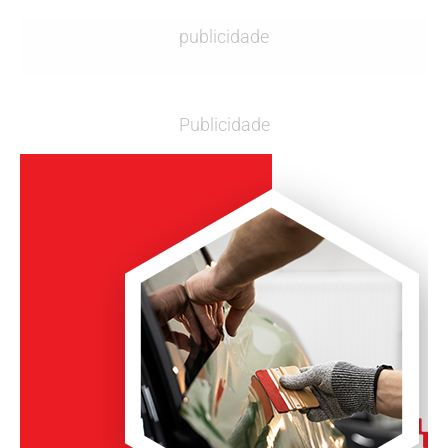
publicidade
Publicidade