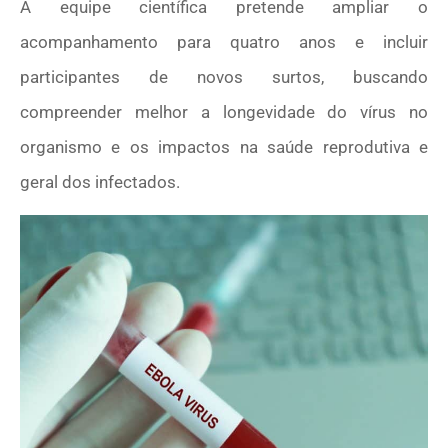
A equipe científica pretende ampliar o
acompanhamento para quatro anos e incluir
participantes de novos surtos, buscando
compreender melhor a longevidade do vírus no
organismo e os impactos na saúde reprodutiva e
geral dos infectados.