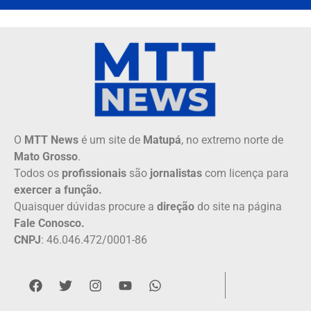
O
MTT News
é um site de
Matupá
, no extremo norte de
Mato Grosso
.
Todos os
profissionais
são
jornalistas
com licença para
exercer a função.
Quaisquer dúvidas procure a
direção
do site na página
Fale Conosco.
CNPJ
: 46.046.472/0001-86