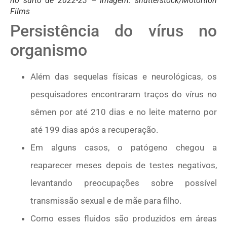
no surto de 2022-23 – Imagem: shutterstock/Motortion
Films
Persistência do vírus no
organismo
Além das sequelas físicas e neurológicas, os
pesquisadores encontraram traços do vírus no
sêmen por até 210 dias e no leite materno por
até 199 dias após a recuperação.
Em alguns casos, o patógeno chegou a
reaparecer meses depois de testes negativos,
levantando preocupações sobre possível
transmissão sexual e de mãe para filho.
Como esses fluidos são produzidos em áreas