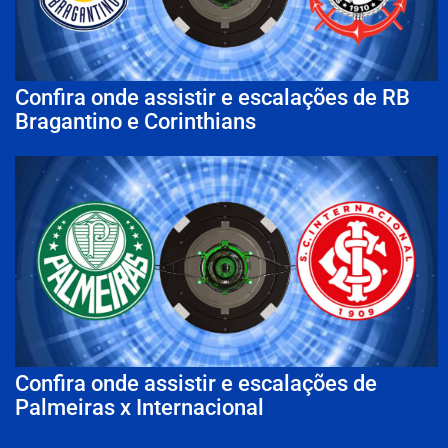
Confira onde assistir e escalações de RB
Bragantino e Corinthians
Confira onde assistir e escalações de
Palmeiras x Internacional