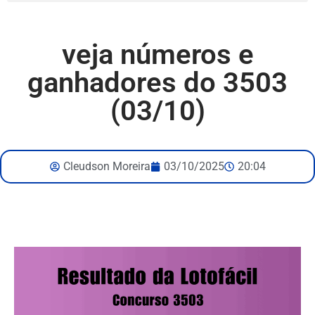
veja números e
ganhadores do 3503
(03/10)
Cleudson Moreira
03/10/2025
20:04