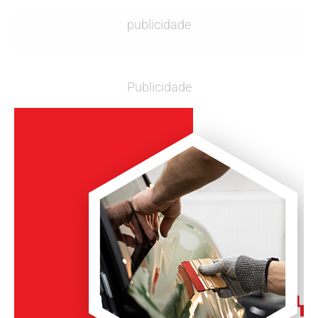
publicidade
Publicidade