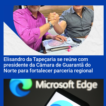
Elisandro da Tapeçaria se reúne com
presidente da Câmara de Guarantã do
Norte para fortalecer parceria regional