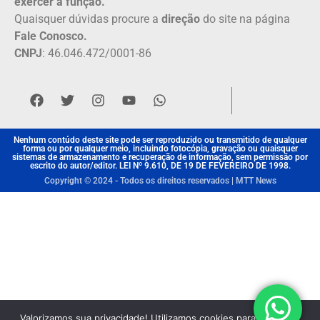
exercer a função.
Quaisquer dúvidas procure a
direção
do site na página
Fale Conosco.
CNPJ
: 46.046.472/0001-86
Nenhum contúdo deste site pode ser reproduzido ou transmitido de qualquer
forma ou por qualquer meio, incluindo fotocópia, gravação ou quaisquer
sistemas de armazenamento e recuperação de informação, sem permissão por
escrito do autor/editor. LEI Nº 9.610, DE 19 DE FEVEREIRO DE 1998.
Copyright © 2024 - Todos os direitos reservados | MTT News
Valorizamos sua privacidade! Utilizamos cookies para aprimorar