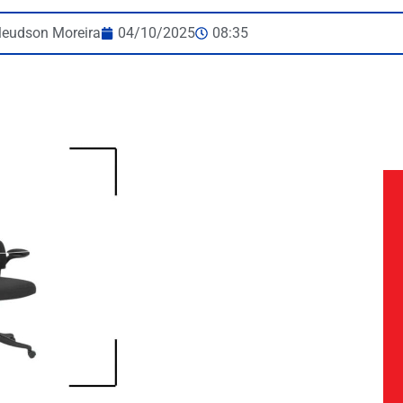
leudson Moreira
04/10/2025
08:35