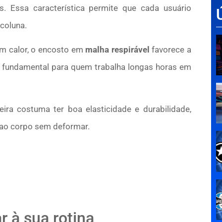
. Essa característica permite que cada usuário
 coluna.
am calor, o encosto em
malha respirável
favorece a
 é fundamental para quem trabalha longas horas em
ira costuma ter boa elasticidade e durabilidade,
 ao corpo sem deformar.
r à sua rotina