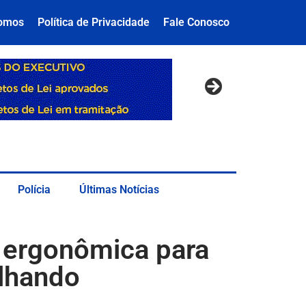
omos
Política de Privacidade
Fale Conosco
Polícia
Últimas Notícias
 e ergonômica para
lhando