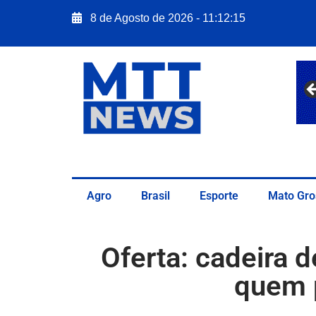
8 de Agosto de 2026 - 11:12:17
Agro
Brasil
Esporte
Mato Gro
Oferta: cadeira d
quem 