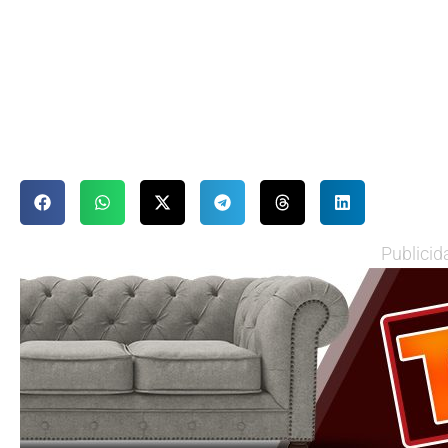
Publicid