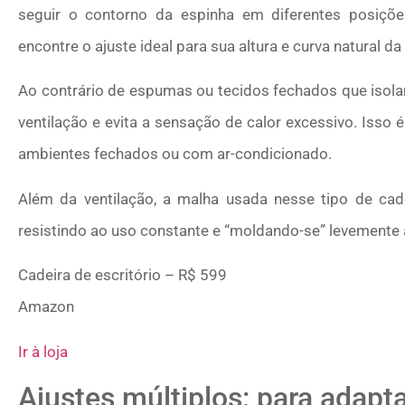
seguir o contorno da espinha em diferentes posições
encontre o ajuste ideal para sua altura e curva natural da
Ao contrário de espumas ou tecidos fechados que isol
ventilação e evita a sensação de calor excessivo. Isso
ambientes fechados ou com ar-condicionado.
Além da ventilação, a malha usada nesse tipo de cade
resistindo ao uso constante e “moldando-se” levemente
Cadeira de escritório – R$ 599
Amazon
Ir à loja
Ajustes múltiplos: para adapta