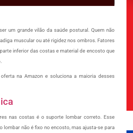
er um grande vilão da saúde postural. Quem não
adiga muscular ou até rigidez nos ombros. Fatores
parte inferior das costas e material de encosto que
.
 oferta na Amazon e soluciona a maioria desses
ica
es nas costas é o suporte lombar correto. Esse
oio lombar não é fixo no encosto, mas ajusta-se para