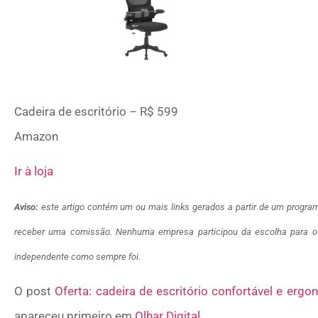
Cadeira de escritório – R$ 599
Amazon
Ir à loja
Aviso:
este artigo contém um ou mais links gerados a partir de um program
receber uma comissão. Nenhuma empresa participou da escolha para os 
independente como sempre foi.
O post
Oferta: cadeira de escritório confortável e er
apareceu primeiro em
Olhar Digital
.