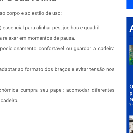
o corpo e ao estilo de uso:
essencial para alinhar pés, joelhos e quadril.
ra relaxar em momentos de pausa.
posicionamento confortável ou guardar a cadeira
 adaptar ao formato dos braços e evitar tensão nos
O
gonômica cumpra seu papel: acomodar diferentes
p
r
 cadeira.
7 