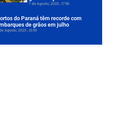
7 de Agosto, 2025
17:56
ortos do Paraná têm recorde com
mbarques de grãos em julho
de Agosto, 2025
16:59