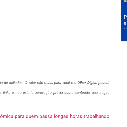
P
e
7 
a de afiliados. O valor não muda para você e o
Olhar Digital
poderá
links e não existiu aprovação prévia deste conteúdo, que segue
gonômica para quem passa longas horas trabalhando