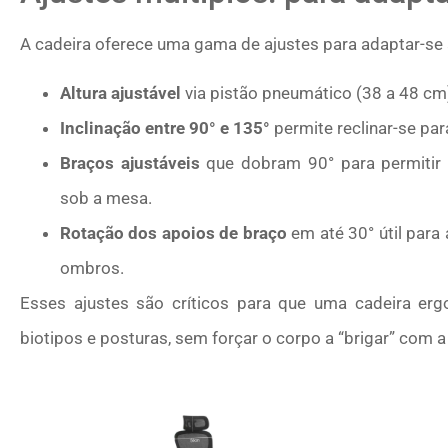
A cadeira oferece uma gama de ajustes para adaptar-se a
Altura ajustável
via pistão pneumático (38 a 48 cm) 
Inclinação entre 90° e 135°
permite reclinar-se pa
Braços ajustáveis
que dobram 90° para permitir 
sob a mesa.
Rotação dos apoios de braço
em até 30° útil para
ombros.
Esses ajustes são críticos para que uma cadeira er
biotipos e posturas, sem forçar o corpo a “brigar” com a