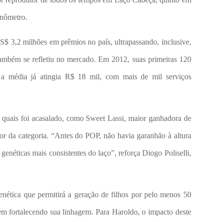
onômetro.
S$ 3,2 milhões em prêmios no país, ultrapassando, inclusive,
mbém se refletiu no mercado. Em 2012, suas primeiras 120
 a média já atingia R$ 18 mil, com mais de mil serviços
quais foi acasalado, como Sweet Lassi, maior ganhadora de
ior da categoria. “Antes do POP, não havia garanhão à altura
genéticas mais consistentes do laço”, reforça Diogo Poliselli,
ética que permitirá a geração de filhos por pelo menos 50
m fortalecendo sua linhagem. Para Haroldo, o impacto deste