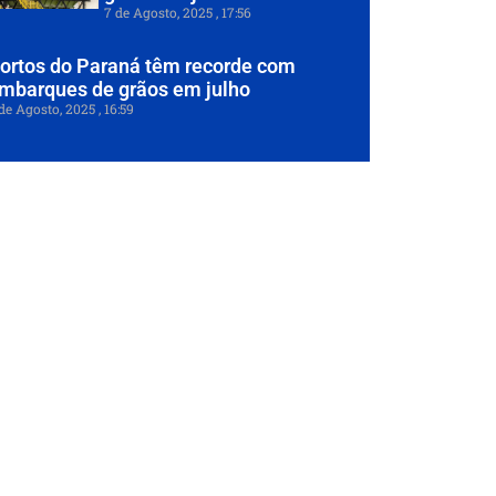
7 de Agosto, 2025
17:56
ortos do Paraná têm recorde com
mbarques de grãos em julho
de Agosto, 2025
16:59