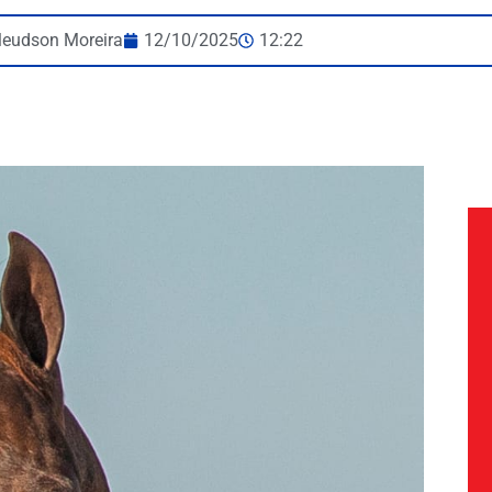
leudson Moreira
12/10/2025
12:22