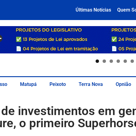
Últimas Notícias
Quem S
sso
Matupá
Peixoto
Terra Nova
Opnião
 de investimentos em gen
re, o primeiro Superhors