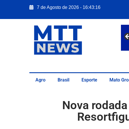
7 de Agosto de 2026 - 16:43:17
Agro
Brasil
Esporte
Mato Gro
Nova rodada
Resortfigu