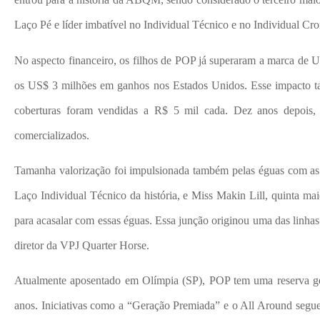
Laço Pé e líder imbatível no Individual Técnico e no Individual Cr
No aspecto financeiro, os filhos de POP já superaram a marca de U
os US$ 3 milhões em ganhos nos Estados Unidos. Esse impacto ta
coberturas foram vendidas a R$ 5 mil cada. Dez anos depois,
comercializados.
Tamanha valorização foi impulsionada também pelas éguas com as 
Laço Individual Técnico da história, e Miss Makin Lill, quinta ma
para acasalar com essas éguas. Essa junção originou uma das linhas 
diretor da VPJ Quarter Horse.
Atualmente aposentado em Olímpia (SP), POP tem uma reserva gen
anos. Iniciativas como a “Geração Premiada” e o All Around segue