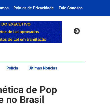
omos
Política de Privacidade
Fale Conosco
Polícia
Últimas Notícias
ética de Pop
e no Brasil