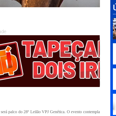
ade
 será palco do 28º Leilão VPJ Genética. O evento contempla