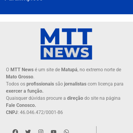
O
MTT News
é um site de
Matupá
, no extremo norte de
Mato Grosso
.
Todos os
profissionais
são
jornalistas
com licença para
exercer a função.
Quaisquer dúvidas procure a
direção
do site na página
Fale Conosco.
CNPJ
: 46.046.472/0001-86