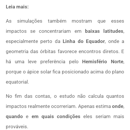
Leia mais:
As simulações também mostram que esses
impactos se concentrariam em
baixas latitudes
,
especialmente perto da
Linha do Equador
, onde a
geometria das órbitas favorece encontros diretos. E
há uma leve preferência pelo
Hemisfério Norte
,
porque o ápice solar fica posicionado acima do plano
equatorial.
No fim das contas, o estudo não calcula quantos
impactos realmente ocorreriam. Apenas estima
onde
,
quando
e
em quais condições
eles seriam mais
prováveis.