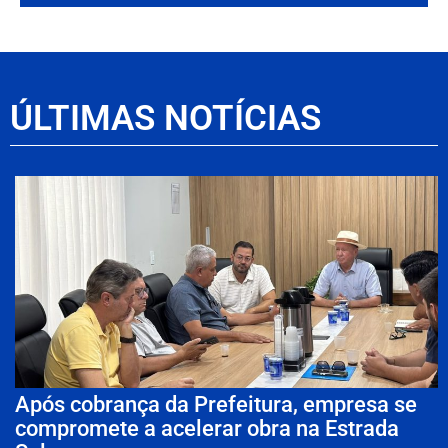
ÚLTIMAS NOTÍCIAS
Após cobrança da Prefeitura, empresa se
compromete a acelerar obra na Estrada