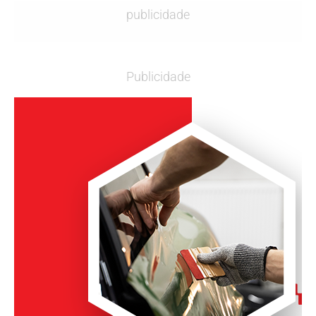
publicidade
Publicidade