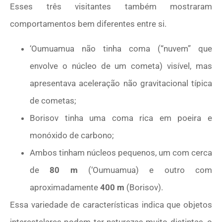
Esses três visitantes também mostraram
comportamentos bem diferentes entre si.
‘Oumuamua não tinha coma (“nuvem” que
envolve o núcleo de um cometa) visível, mas
apresentava aceleração não gravitacional típica
de cometas;
Borisov tinha uma coma rica em poeira e
monóxido de carbono;
Ambos tinham núcleos pequenos, um com cerca
de
80 m
(‘Oumuamua) e outro com
aproximadamente
400 m
(Borisov).
Essa variedade de características indica que objetos
interestelares podem ter naturezas muito distintas, o