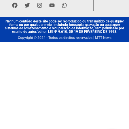
Nenhum contúdo deste site pode ser reproduzido ou transmitido de qualquer
forma ou por qualquer meio, incluindo fotocópia, gravação ou quaisquer
sistemas de armazenamento e recuperação de informação, sem permissão por
escrito do autor/editor. LEI Nº 9.610, DE 19 DE FEVEREIRO DE 1998.
Copyright © 2024 - Todos os direitos reservados | MTT News