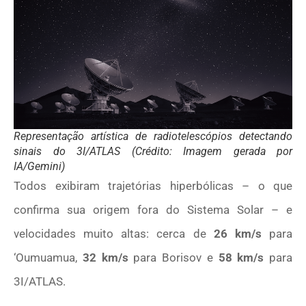
Representação artística de radiotelescópios detectando
sinais do 3I/ATLAS (Crédito: Imagem gerada por
IA/Gemini)
Todos exibiram trajetórias hiperbólicas – o que
confirma sua origem fora do Sistema Solar – e
velocidades muito altas: cerca de
26 km/s
para
‘Oumuamua,
32 km/s
para Borisov e
58 km/s
para
3I/ATLAS.