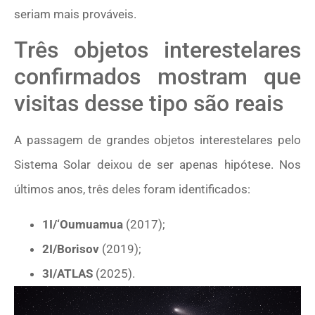
seriam mais prováveis.
Três objetos interestelares
confirmados mostram que
visitas desse tipo são reais
A passagem de grandes objetos interestelares pelo
Sistema Solar deixou de ser apenas hipótese. Nos
últimos anos, três deles foram identificados:
1I/‘Oumuamua
(2017);
2I/Borisov
(2019);
3I/ATLAS
(2025).