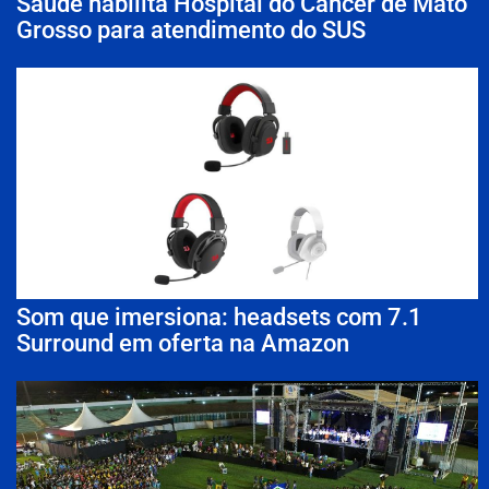
Saúde habilita Hospital do Câncer de Mato
Grosso para atendimento do SUS
Som que imersiona: headsets com 7.1
Surround em oferta na Amazon