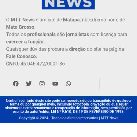
O
MTT News
é um site de
Matupá
, no extremo norte de
Mato Grosso
.
Todos os
profissionais
são
jornalistas
com licença para
exercer a função.
Quaisquer dúvidas procure a
direção
do site na página
Fale Conosco.
CNPJ
: 46.046.472/0001-86
Nenhum contúdo deste site pode ser reproduzido ou transmitido de qualquer
forma ou por qualquer meio, incluindo fotocópia, gravação ou quaisquer
sistemas de armazenamento e recuperação de informação, sem permissão por
escrito do autor/editor. LEI Nº 9.610, DE 19 DE FEVEREIRO DE 1998.
Copyright © 2024 - Todos os direitos reservados | MTT News