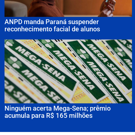
ANPD manda Paraná suspender
reconhecimento facial de alunos
Ninguém acerta Mega-Sena; prêmio
acumula para R$ 165 milhões