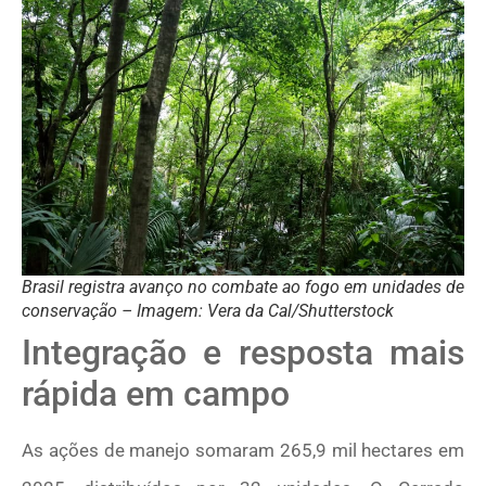
Brasil registra avanço no combate ao fogo em unidades de
conservação – Imagem: Vera da Cal/Shutterstock
Integração e resposta mais
rápida em campo
As ações de manejo somaram 265,9 mil hectares em