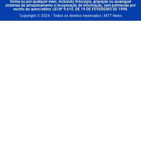
forma ou por qualquer meio, incluindo fotocópia, gravação ou quaisquer
sistemas de armazenamento e recuperação de informação, sem permissão por
escrito do autor/editor. LEI Nº 9.610, DE 19 DE FEVEREIRO DE 1998.
Copyright © 2024 - Todos os direitos reservados | MTT News