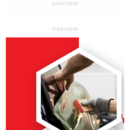
publicidade
Publicidade