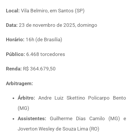
Local:
Vila Belmiro, em Santos (SP)
Data:
23 de novembro de 2025, domingo
Horário:
16h (de Brasília)
Público:
6.468 torcedores
Renda:
R$ 364.679,50
Arbitragem:
Árbitro:
Andre Luiz Skettino Policarpo Bento
(MG)
Assistentes:
Guilherme Dias Camilo (MG) e
Joverton Wesley de Souza Lima (RO)