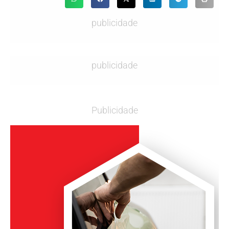
publicidade
publicidade
Publicidade