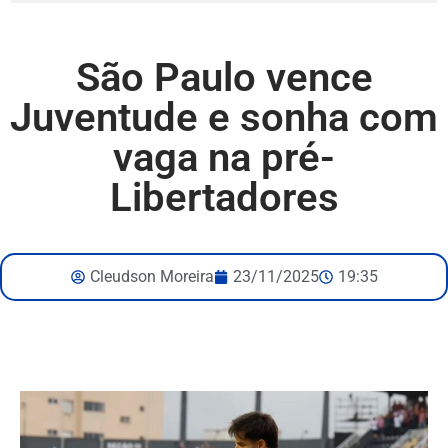
São Paulo vence
Juventude e sonha com
vaga na pré-
Libertadores
Cleudson Moreira
23/11/2025
19:35