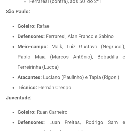
Ferraresi (contra), aos 50′ do 2ºT
São Paulo:
Goleiro:
Rafael
Defensores:
Ferraresi, Alan Franco e Sabino
Meio-campo:
Maik, Luiz Gustavo (Negrucci),
Pablo Maia (Marcos Antônio), Bobadilla e
Ferreirinha (Lucca)
Atacantes:
Luciano (Paulinho) e Tapia (Rigoni)
Técnico:
Hernán Crespo
Juventude:
Goleiro:
Ruan Carneiro
Defensores:
Luan Freitas, Rodrigo Sam e