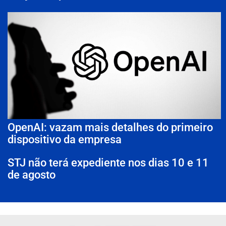
OpenAI: vazam mais detalhes do primeiro
dispositivo da empresa
STJ não terá expediente nos dias 10 e 11
de agosto