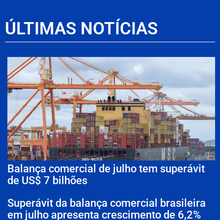
ÚLTIMAS NOTÍCIAS
Balança comercial de julho tem superávit
de US$ 7 bilhões
Superávit da balança comercial brasileira
em julho apresenta crescimento de 6,2%