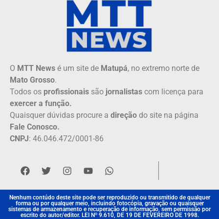
O
MTT News
é um site de
Matupá
, no extremo norte de
Mato Grosso
.
Todos os
profissionais
são
jornalistas
com licença para
exercer a função.
Quaisquer dúvidas procure a
direção
do site na página
Fale Conosco.
CNPJ
: 46.046.472/0001-86
Nenhum contúdo deste site pode ser reproduzido ou transmitido de qualquer
forma ou por qualquer meio, incluindo fotocópia, gravação ou quaisquer
sistemas de armazenamento e recuperação de informação, sem permissão por
escrito do autor/editor. LEI Nº 9.610, DE 19 DE FEVEREIRO DE 1998.