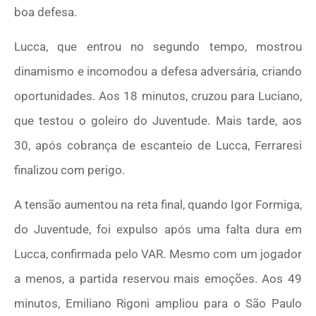
boa defesa.
Lucca, que entrou no segundo tempo, mostrou
dinamismo e incomodou a defesa adversária, criando
oportunidades. Aos 18 minutos, cruzou para Luciano,
que testou o goleiro do Juventude. Mais tarde, aos
30, após cobrança de escanteio de Lucca, Ferraresi
finalizou com perigo.
A tensão aumentou na reta final, quando Igor Formiga,
do Juventude, foi expulso após uma falta dura em
Lucca, confirmada pelo VAR. Mesmo com um jogador
a menos, a partida reservou mais emoções. Aos 49
minutos, Emiliano Rigoni ampliou para o São Paulo