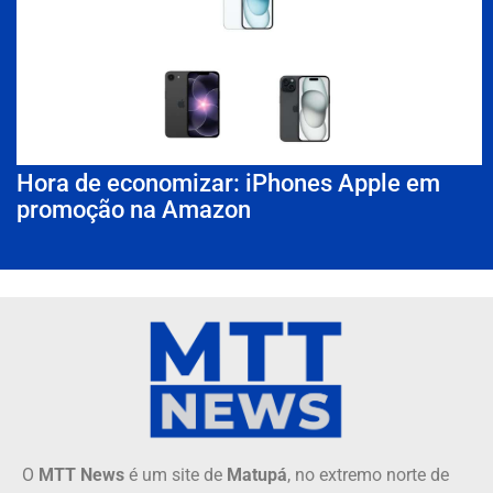
Hora de economizar: iPhones Apple em
promoção na Amazon
O
MTT News
é um site de
Matupá
, no extremo norte de