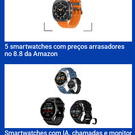
5 smartwatches com preços arrasadores
no 8.8 da Amazon
Smartwatches com IA, chamadas e monitor