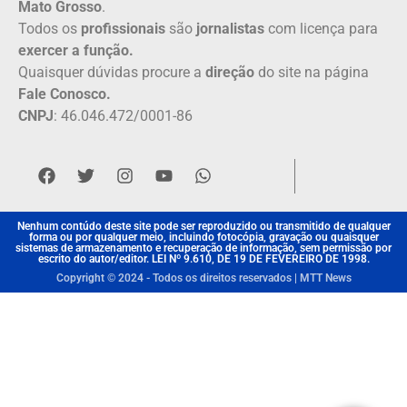
Mato Grosso
.
Todos os
profissionais
são
jornalistas
com licença para
exercer a função.
Quaisquer dúvidas procure a
direção
do site na página
Fale Conosco.
CNPJ
: 46.046.472/0001-86
Nenhum contúdo deste site pode ser reproduzido ou transmitido de qualquer
forma ou por qualquer meio, incluindo fotocópia, gravação ou quaisquer
sistemas de armazenamento e recuperação de informação, sem permissão por
escrito do autor/editor. LEI Nº 9.610, DE 19 DE FEVEREIRO DE 1998.
Copyright © 2024 - Todos os direitos reservados | MTT News