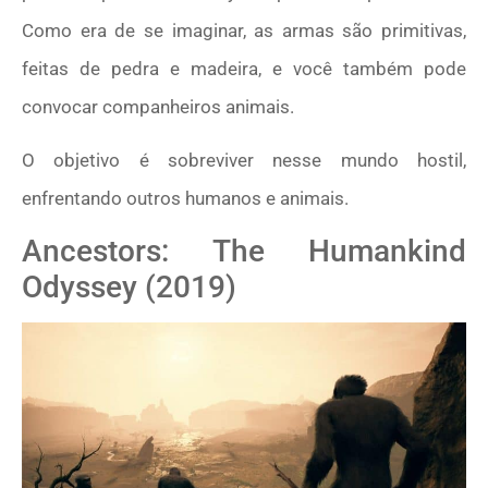
Como era de se imaginar, as armas são primitivas,
feitas de pedra e madeira, e você também pode
convocar companheiros animais.
O objetivo é sobreviver nesse mundo hostil,
enfrentando outros humanos e animais.
Ancestors: The Humankind
Odyssey (2019)