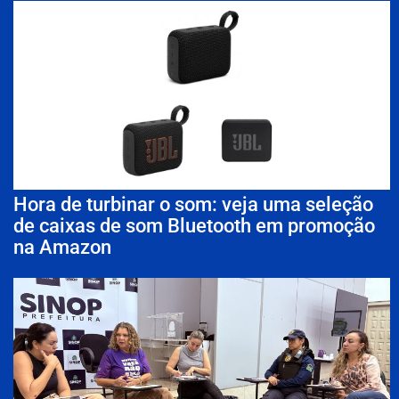
Hora de turbinar o som: veja uma seleção
de caixas de som Bluetooth em promoção
na Amazon