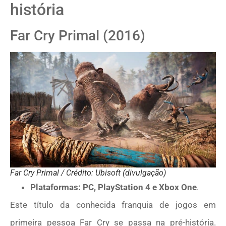
história
Far Cry Primal (2016)
Far Cry Primal / Crédito: Ubisoft (divulgação)
Plataformas: PC, PlayStation 4 e Xbox One
.
Este título da conhecida franquia de jogos em
primeira pessoa Far Cry se passa na pré-história.