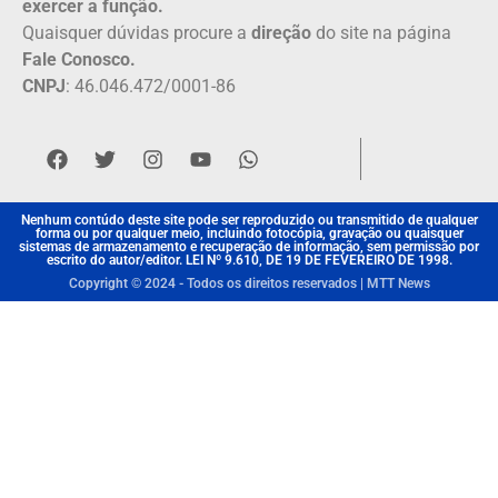
exercer a função.
Quaisquer dúvidas procure a
direção
do site na página
Fale Conosco.
CNPJ
: 46.046.472/0001-86
Nenhum contúdo deste site pode ser reproduzido ou transmitido de qualquer
forma ou por qualquer meio, incluindo fotocópia, gravação ou quaisquer
sistemas de armazenamento e recuperação de informação, sem permissão por
escrito do autor/editor. LEI Nº 9.610, DE 19 DE FEVEREIRO DE 1998.
Copyright © 2024 - Todos os direitos reservados | MTT News