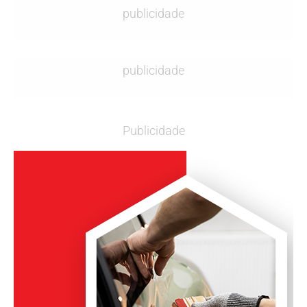
publicidade
publicidade
Publicidade