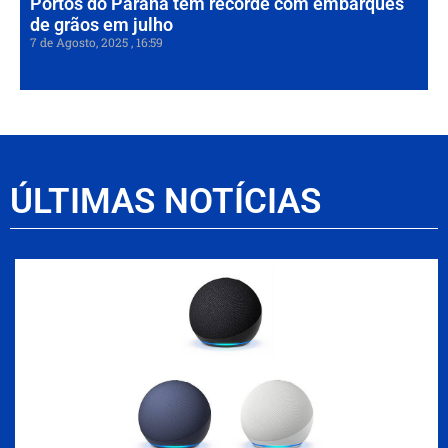
Portos do Paraná têm recorde com embarques
de grãos em julho
7 de Agosto, 2025
16:59
ÚLTIMAS NOTÍCIAS