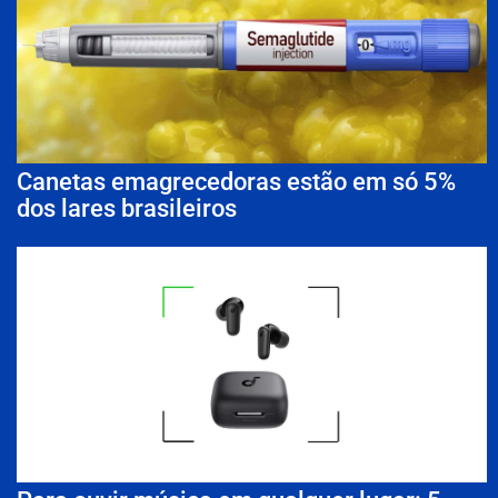
Canetas emagrecedoras estão em só 5%
dos lares brasileiros