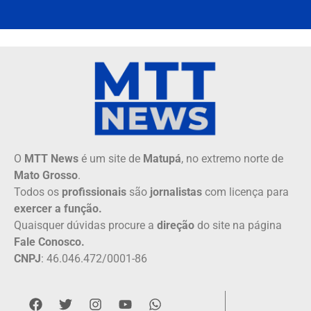
O
MTT News
é um site de
Matupá
, no extremo norte de
Mato Grosso
.
Todos os
profissionais
são
jornalistas
com licença para
exercer a função.
Quaisquer dúvidas procure a
direção
do site na página
Fale Conosco.
CNPJ
: 46.046.472/0001-86