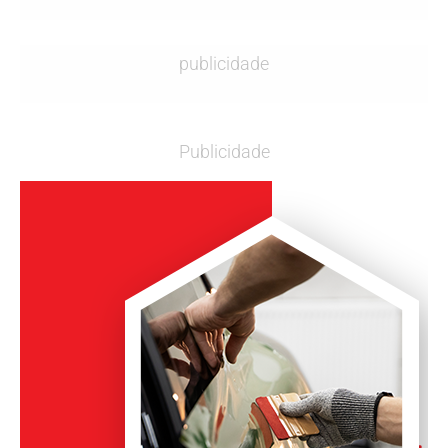
publicidade
Publicidade