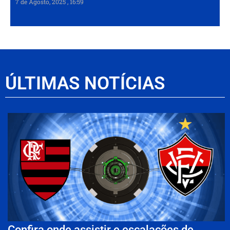
7 de Agosto, 2025
16:59
ÚLTIMAS NOTÍCIAS
Confira onde assistir e escalações de