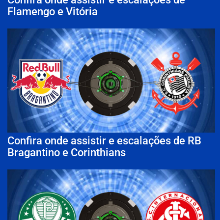
Flamengo e Vitória
Confira onde assistir e escalações de RB
Bragantino e Corinthians