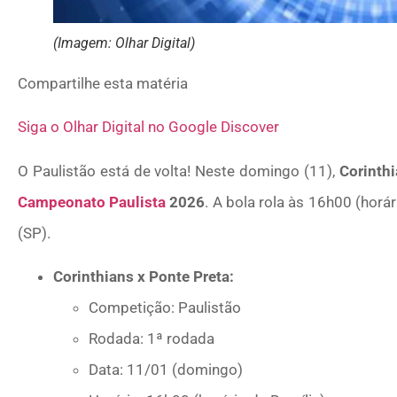
(Imagem: Olhar Digital)
Compartilhe esta matéria
Siga o Olhar Digital no Google Discover
O Paulistão está de volta! Neste domingo (11),
Corinthi
Campeonato Paulista
2026
. A bola rola às 16h00 (horá
(SP).
Corinthians x Ponte Preta:
Competição: Paulistão
Rodada: 1ª rodada
Data: 11/01 (domingo)