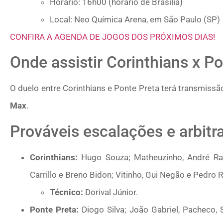
Horário: 16h00 (horário de Brasília)
​Local: Neo Química Arena, em São Paulo (SP)
CONFIRA A AGENDA DE JOGOS DOS PRÓXIMOS DIAS!
Onde assistir Corinthians x P
O duelo entre Corinthians e Ponte Preta terá transmiss
Max
.
Prováveis escalações e arbit
Corinthians:
Hugo Souza; Matheuzinho, André Ram
Carrillo e Breno Bidon; Vitinho, Gui Negão e Pedro R
Técnico:
Dorival Júnior.
Ponte Preta:
Diogo Silva; João Gabriel, Pacheco, 