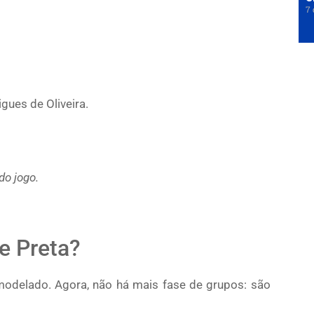
7 
gues de Oliveira.
do jogo.
e Preta?
emodelado. Agora, não há mais fase de grupos: são