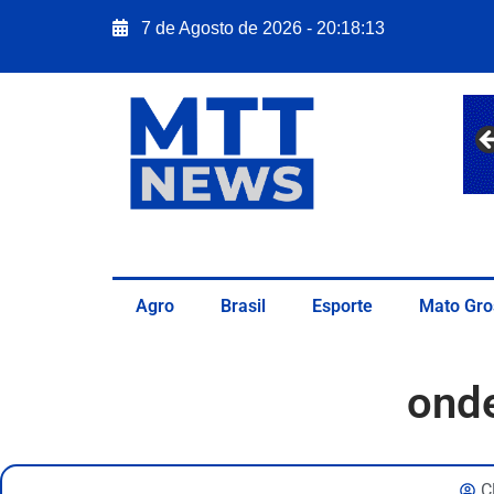
7 de Agosto de 2026 - 20:18:14
Agro
Brasil
Esporte
Mato Gro
onde
C