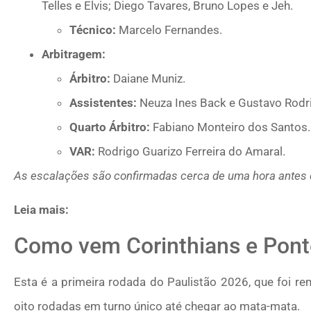
Telles e Elvis; Diego Tavares, Bruno Lopes e Jeh.
Técnico:
Marcelo Fernandes.
Arbitragem:
Árbitro:
Daiane Muniz.
Assistentes:
Neuza Ines Back e Gustavo Rodri
Quarto Árbitro:
Fabiano Monteiro dos Santos.
VAR:
Rodrigo Guarizo Ferreira do Amaral.
As escalações são confirmadas cerca de uma hora antes 
Leia mais:
Como vem Corinthians e Pont
Esta é a primeira rodada do Paulistão 2026, que foi r
oito rodadas em turno único até chegar ao mata-mata.