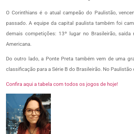
O Corinthians é o atual campeão do Paulistão, vencen
passado. A equipe da capital paulista também foi cam
demais competições: 13º lugar no Brasileirão, saída 
Americana.
Do outro lado, a Ponte Preta também vem de uma gran
classificação para a Série B do Brasileirão. No Paulistã
Confira aqui a tabela com todos os jogos de hoje!