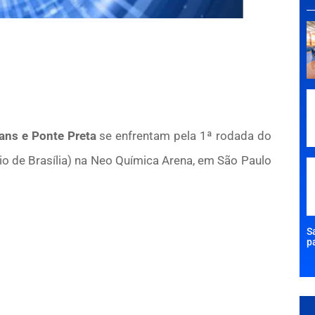
ans e Ponte Preta
se enfrentam pela 1ª rodada do
rio de Brasília) na Neo Química Arena, em São Paulo
S
p