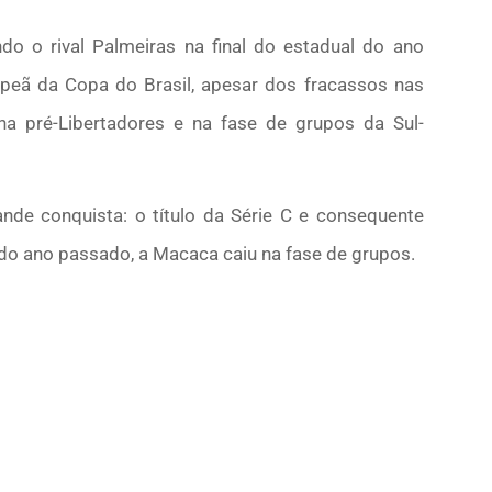
do o rival Palmeiras na final do estadual do ano
peã da Copa do Brasil, apesar dos fracassos nas
na pré-Libertadores e na fase de grupos da Sul-
de conquista: o título da Série C e consequente
o do ano passado, a Macaca caiu na fase de grupos.