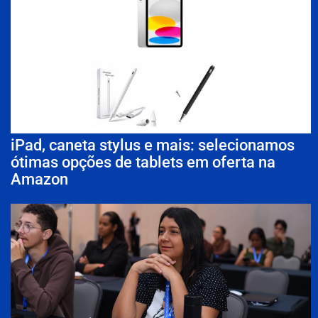
iPad, caneta stylus e mais: selecionamos
ótimas opções de tablets em oferta na
Amazon