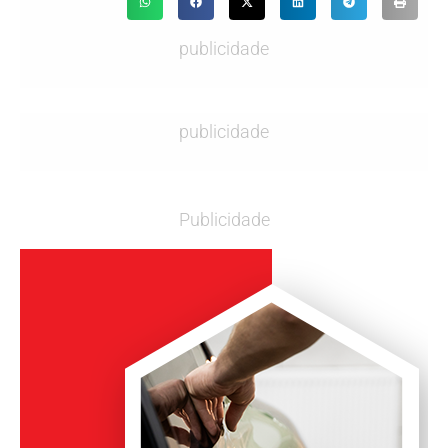
publicidade
publicidade
Publicidade