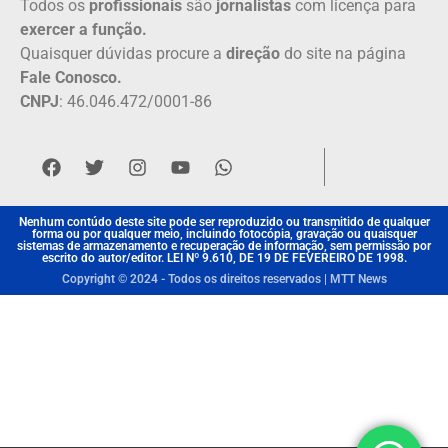
Todos os
profissionais
são
jornalistas
com licença para
exercer a função.
Quaisquer dúvidas procure a
direção
do site na página
Fale Conosco.
CNPJ
: 46.046.472/0001-86
Nenhum contúdo deste site pode ser reproduzido ou transmitido de qualquer
forma ou por qualquer meio, incluindo fotocópia, gravação ou quaisquer
sistemas de armazenamento e recuperação de informação, sem permissão por
escrito do autor/editor. LEI Nº 9.610, DE 19 DE FEVEREIRO DE 1998.
Copyright © 2024 - Todos os direitos reservados | MTT News