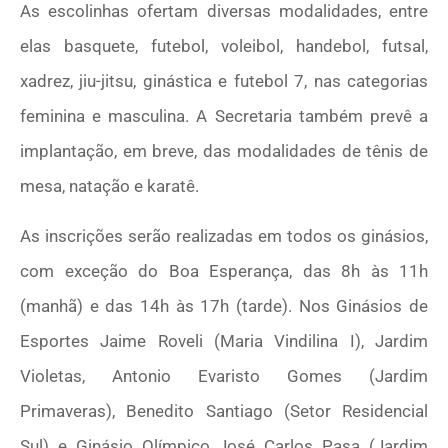
As escolinhas ofertam diversas modalidades, entre
elas basquete, futebol, voleibol, handebol, futsal,
xadrez, jiu-jitsu, ginástica e futebol 7, nas categorias
feminina e masculina. A Secretaria também prevê a
implantação, em breve, das modalidades de tênis de
mesa, natação e karatê.
As inscrições serão realizadas em todos os ginásios,
com exceção do Boa Esperança, das 8h às 11h
(manhã) e das 14h às 17h (tarde). Nos Ginásios de
Esportes Jaime Roveli (Maria Vindilina I), Jardim
Violetas, Antonio Evaristo Gomes (Jardim
Primaveras), Benedito Santiago (Setor Residencial
Sul) e Ginásio Olímpico José Carlos Pasa (Jardim