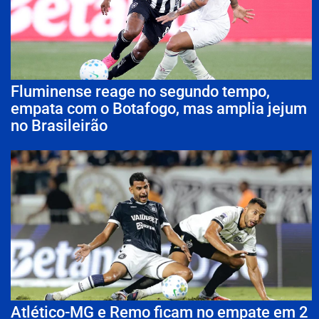
Fluminense reage no segundo tempo,
empata com o Botafogo, mas amplia jejum
no Brasileirão
Atlético-MG e Remo ficam no empate em 2