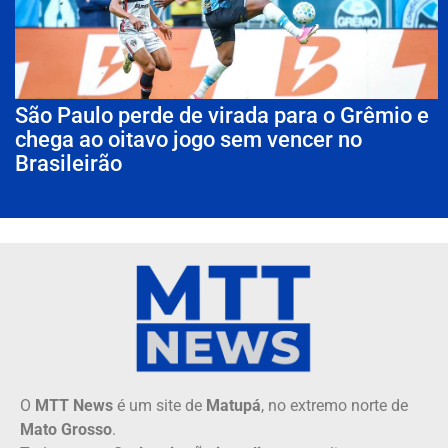
São Paulo perde de virada para o Grêmio e
chega ao oitavo jogo sem vencer no
Brasileirão
O
MTT News
é um site de
Matupá
, no extremo norte de
Mato Grosso
.