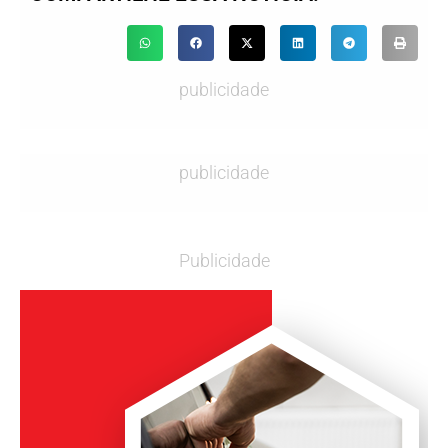
publicidade
publicidade
Publicidade