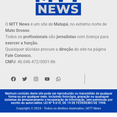
O
MTT News
é um site de
Matupá
, no extremo norte de
Mato Grosso
.
Todos os
profissionais
são
jornalistas
com licença para
exercer a função.
Quaisquer dúvidas procure a
direção
do site na página
Fale Conosco.
CNPJ
: 46.046.472/0001-86
Nenhum contúdo deste site pode ser reproduzido ou transmitido de qualquer
forma ou por qualquer meio, incluindo fotocópia, gravação ou quaisquer
sistemas de armazenamento e recuperação de informação, sem permissão por
escrito do autor/editor. LEI Nº 9.610, DE 19 DE FEVEREIRO DE 1998.
Copyright © 2024 - Todos os direitos reservados | MTT News