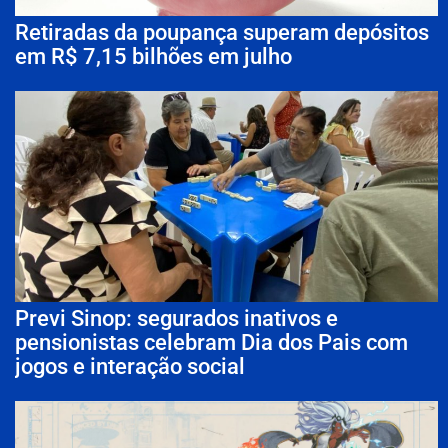
Retiradas da poupança superam depósitos
em R$ 7,15 bilhões em julho
Previ Sinop: segurados inativos e
pensionistas celebram Dia dos Pais com
jogos e interação social