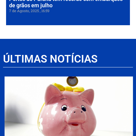
de grãos em julho
7 de Agosto, 2025
16:59
ÚLTIMAS NOTÍCIAS