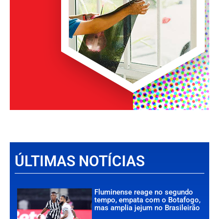
ÚLTIMAS NOTÍCIAS
Fluminense reage no segundo
tempo, empata com o Botafogo,
mas amplia jejum no Brasileirão