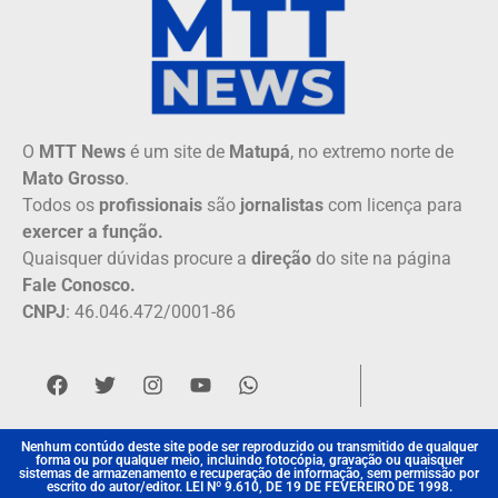
O
MTT News
é um site de
Matupá
, no extremo norte de
Mato Grosso
.
Todos os
profissionais
são
jornalistas
com licença para
exercer a função.
Quaisquer dúvidas procure a
direção
do site na página
Fale Conosco.
CNPJ
: 46.046.472/0001-86
Nenhum contúdo deste site pode ser reproduzido ou transmitido de qualquer
forma ou por qualquer meio, incluindo fotocópia, gravação ou quaisquer
sistemas de armazenamento e recuperação de informação, sem permissão por
escrito do autor/editor. LEI Nº 9.610, DE 19 DE FEVEREIRO DE 1998.