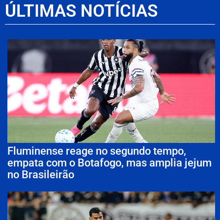
ÚLTIMAS NOTÍCIAS
Fluminense reage no segundo tempo,
empata com o Botafogo, mas amplia jejum
no Brasileirão