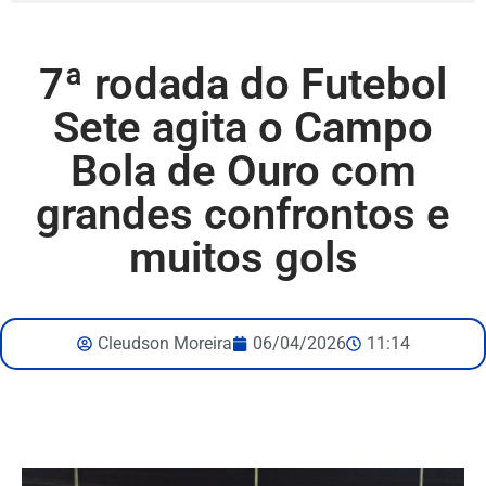
7ª rodada do Futebol
Sete agita o Campo
Bola de Ouro com
grandes confrontos e
muitos gols
Cleudson Moreira
06/04/2026
11:14