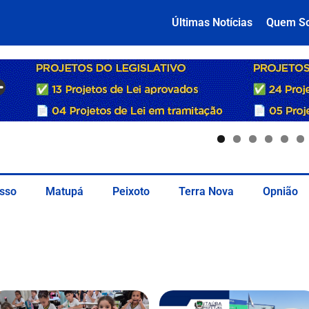
Últimas Notícias
Quem S
sso
Matupá
Peixoto
Terra Nova
Opnião