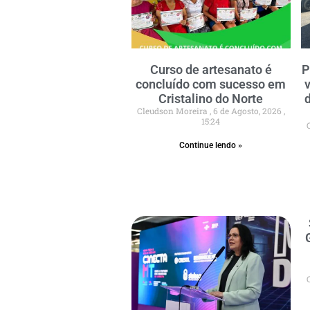
Curso de artesanato é
P
concluído com sucesso em
Cristalino do Norte
Cleudson Moreira
6 de Agosto, 2026
15:24
Continue lendo »