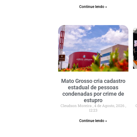
Continue lendo »
Mato Grosso cria cadastro
estadual de pessoas
condenadas por crime de
estupro
Cleudson Moreira
4 de Agosto, 2026
12:23
Continue lendo »