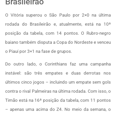
Brasileirão
O Vitória superou o São Paulo por 2×0 na última
rodada do Brasileirão e, atualmente, está na 10ª
posição da tabela, com 14 pontos. O Rubro-negro
baiano também disputa a Copa do Nordeste e venceu
o Piauí por 3×1 na fase de grupos.
Do outro lado, o Corinthians faz uma campanha
instável: são três empates e duas derrotas nos
últimos cinco jogos – incluindo um empate sem gols
contra o rival Palmeiras na última rodada. Com isso, o
Timão está na 16ª posição da tabela, com 11 pontos
– apenas uma acima do Z4. No meio da semana, o