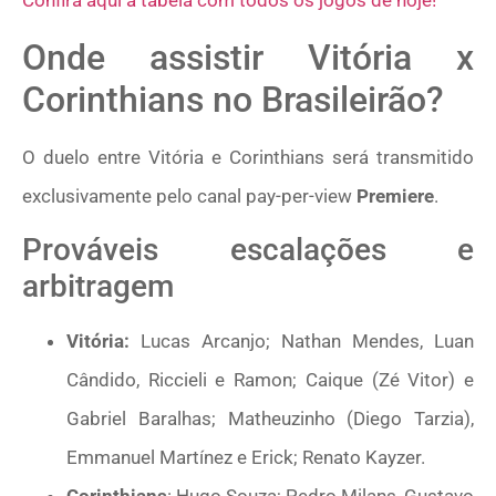
Confira aqui a tabela com todos os jogos de hoje!
Onde assistir Vitória x
Corinthians no Brasileirão?
O duelo entre Vitória e Corinthians será transmitido
exclusivamente pelo canal pay-per-view
Premiere
.
Prováveis escalações e
arbitragem
Vitória:
Lucas Arcanjo; Nathan Mendes, Luan
Cândido, Riccieli e Ramon; Caique (Zé Vitor) e
Gabriel Baralhas; Matheuzinho (Diego Tarzia),
Emmanuel Martínez e Erick; Renato Kayzer.