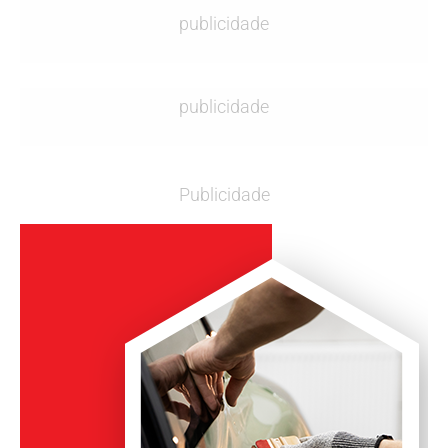
publicidade
publicidade
Publicidade