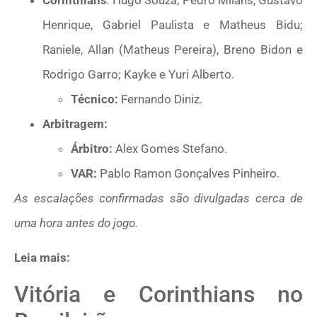
Corinthians
: Hugo Souza; Pedro Milans, Gustavo
Henrique, Gabriel Paulista e Matheus Bidu;
Raniele, Allan (Matheus Pereira), Breno Bidon e
Rodrigo Garro; Kayke e Yuri Alberto.
Técnico:
Fernando Diniz.
Arbitragem:
Árbitro:
Alex Gomes Stefano.
VAR:
Pablo Ramon Gonçalves Pinheiro.
As escalações confirmadas são divulgadas cerca de
uma hora antes do jogo.
Leia mais:
Vitória e Corinthians no