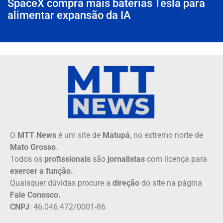
SpaceX compra mais baterias Tesla para
alimentar expansão da IA
O
MTT News
é um site de
Matupá
, no extremo norte de
Mato Grosso
.
Todos os
profissionais
são
jornalistas
com licença para
exercer a função.
Quaisquer dúvidas procure a
direção
do site na página
Fale Conosco.
CNPJ
: 46.046.472/0001-86