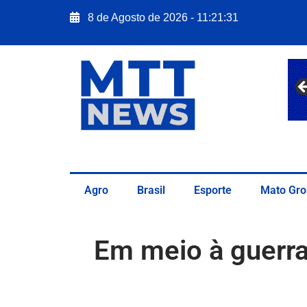
8 de Agosto de 2026 - 11:21:33
Agro
Brasil
Esporte
Mato Gro
Em meio à guerra 