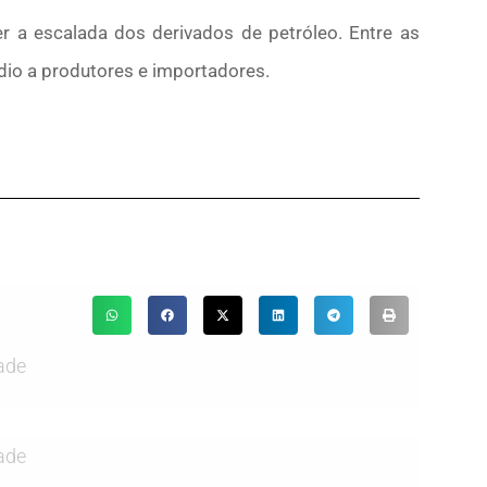
r a escalada dos derivados de petróleo. Entre as
dio a produtores e importadores.
ade
ade