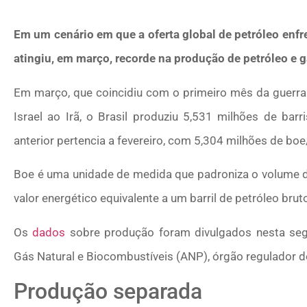
Em um cenário em que a oferta global de petróleo enf
atingiu, em março, recorde na produção de petróleo e g
Em março, que coincidiu com o primeiro mês da guerr
Israel ao Irã, o Brasil produziu 5,531 milhões de barr
anterior pertencia a fevereiro, com 5,304 milhões de boe
Boe é uma unidade de medida que padroniza o volume de
valor energético equivalente a um barril de petróleo bru
Os
dados
sobre produção foram divulgados nesta segu
Gás Natural e Biocombustíveis (ANP), órgão regulador do
Produção separada