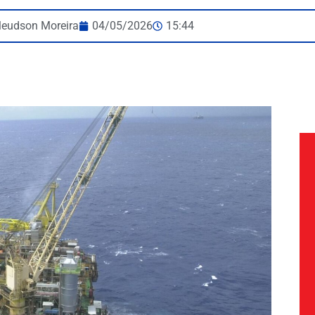
leudson Moreira
04/05/2026
15:44