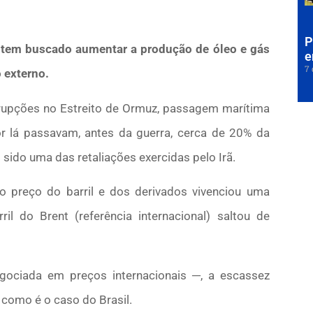
P
s tem buscado aumentar a produção de óleo e gás
e
7 
 externo.
errupções no Estreito de Ormuz, passagem marítima
or lá passavam, antes da guerra, cerca de 20% da
sido uma das retaliações exercidas pelo Irã.
o preço do barril e dos derivados vivenciou uma
l do Brent (referência internacional) saltou de
ociada em preços internacionais ─, a escassez
como é o caso do Brasil.