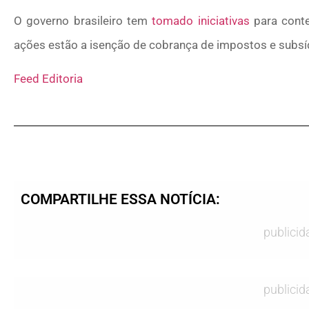
O governo brasileiro tem
tomado iniciativas
para conte
ações estão a isenção de cobrança de impostos e subsí
Feed Editoria
COMPARTILHE ESSA NOTÍCIA:
publicid
publicid