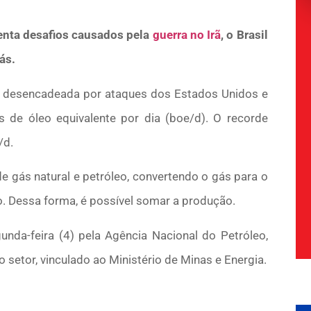
renta desafios causados pela
guerra no Irã
, o Brasil
ás.
a desencadeada por ataques dos Estados Unidos e
is de óleo equivalente por dia (boe/d). O recorde
/d.
 gás natural e petróleo, convertendo o gás para o
to. Dessa forma, é possível somar a produção.
nda-feira (4) pela Agência Nacional do Petróleo,
 setor, vinculado ao Ministério de Minas e Energia.