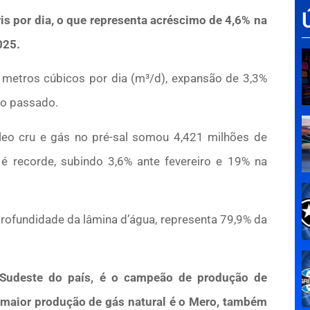
is por dia, o que representa acréscimo de 4,6% na
025.
 metros cúbicos por dia (m³/d), expansão de 3,3%
no passado.
eo cru e gás no pré-sal somou 4,421 milhões de
é recorde, subindo 3,6% ante fevereiro e 19% na
profundidade da lâmina d’água, representa 79,9% da
o Sudeste do país, é o campeão de produção de
 maior produção de gás natural é o Mero, também