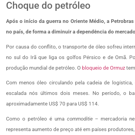
Choque do petróleo
Após o início da guerra no Oriente Médio, a Petrobra
no país, de forma a diminuir a dependência do mercado
Por causa do conflito, o transporte de óleo sofreu int
no sul do Irã que liga os golfos Pérsico e de Omã. P
produção mundial de petróleo. O
bloqueio de Ormuz
tem 
Com menos óleo circulando pela cadeia de logística, 
escalada nós últimos dois meses. No período, o barri
aproximadamente US$ 70 para US$ 114.
Como o petróleo é uma
commoditie
– mercadoria neg
representa aumento de preço até em países produtores, 