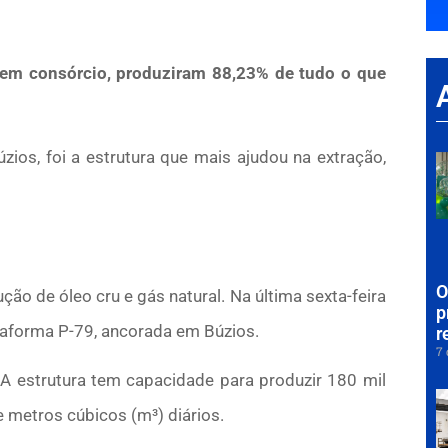
 em consórcio, produziram 88,23% de tudo o que
ios, foi a estrutura que mais ajudou na extração,
O
ão de óleo cru e gás natural. Na última sexta-feira
p
ataforma P-79, ancorada em Búzios.
r
7 
 A estrutura tem capacidade para produzir 180 mil
e metros cúbicos (m³) diários.