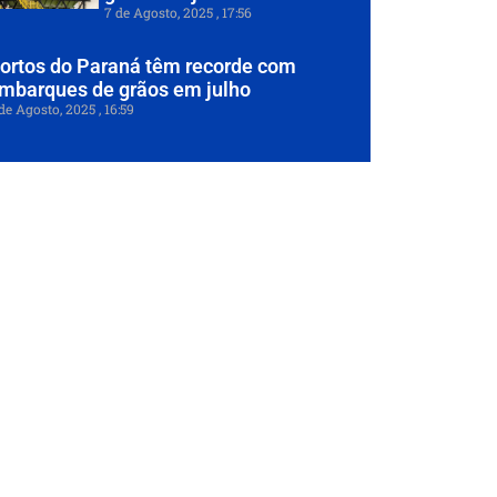
7 de Agosto, 2025
17:56
ortos do Paraná têm recorde com
mbarques de grãos em julho
de Agosto, 2025
16:59