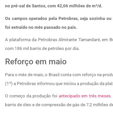
no pré-sal de Santos, com 42,06 milhões de m³/d.
Os campos operados pela Petrobras, seja sozinha ou
foi extraído no mês passado no país.
A plataforma da Petrobras Almirante Tamandaré, em Búz
com 186 mil barris de petróleo por dia.
Reforço em maio
Para o mês de maio, o Brasil conta com reforço na produç
(1º) a Petrobras informou que iniciou a produção da pl
O começo da produção foi
antecipado em três meses
.
barris de óleo e de compressão de gás de 7,2 milhões d