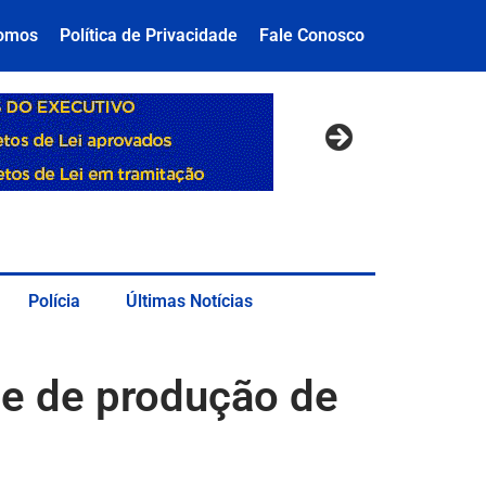
omos
Política de Privacidade
Fale Conosco
Polícia
Últimas Notícias
rde de produção de