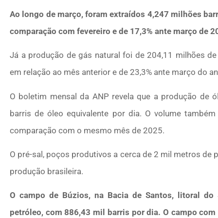
Ao longo de março, foram extraídos 4,247 milhões barr
comparação com fevereiro e de 17,3% ante março de 2
Já a produção de gás natural foi de 204,11 milhões de
em relação ao mês anterior e de 23,3% ante março do a
O boletim mensal da ANP revela que a produção de ól
barris de óleo equivalente por dia. O volume também 
comparação com o mesmo mês de 2025.
O pré-sal, poços produtivos a cerca de 2 mil metros de 
produção brasileira.
O campo de Búzios, na Bacia de Santos, litoral d
petróleo, com 886,43 mil barris por dia. O campo com