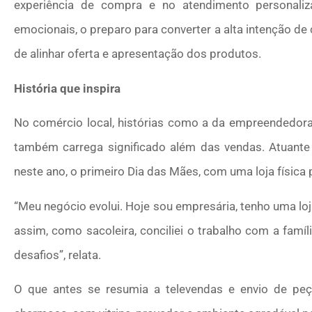
experiência de compra e no atendimento personal
emocionais, o preparo para converter a alta intenção d
de alinhar oferta e apresentação dos produtos.
História que inspira
No comércio local, histórias como a da empreendedo
também carrega significado além das vendas. Atuante
neste ano, o primeiro Dia das Mães, com uma loja física
“Meu negócio evolui. Hoje sou empresária, tenho uma lo
assim, como sacoleira, conciliei o trabalho com a famíl
desafios”, relata.
O que antes se resumia a televendas e envio de pe