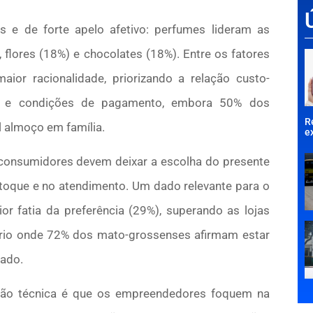
is e de forte apelo afetivo: perfumes lideram as
flores (18%) e chocolates (18%). Entre os fatores
or racionalidade, priorizando a relação custo-
is e condições de pagamento, embora 50% dos
R
l almoço em família.
e
 consumidores devem deixar a escolha do presente
toque e no atendimento. Um dado relevante para o
r fatia da preferência (29%), superando as lojas
rio onde 72% dos mato-grossenses afirmam estar
sado.
ção técnica é que os empreendedores foquem na