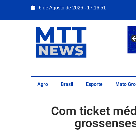
6 de Agosto de 2026 - 17:16:52
Agro
Brasil
Esporte
Mato Gro
Com ticket méd
grossenses