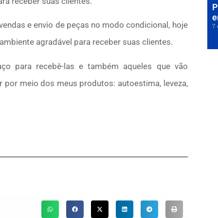
ra receber suas clientes.
P
e
evendas e envio de peças no modo condicional, hoje
7 
ambiente agradável para receber suas clientes.
paço para recebê-las e também aqueles que vão
r por meio dos meus produtos: autoestima, leveza,