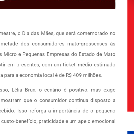
semestre, o Dia das Mães, que será comemorado no
a metade dos consumidores mato-grossenses às
às Micro e Pequenas Empresas do Estado de Mato
tir em presentes, com um ticket médio estimado
a para a economia local é de R$ 409 milhões.
so, Lélia Brun, o cenário é positivo, mas exige
s mostram que o consumidor continua disposto a
ebido. Isso reforça a importância de o pequeno
 custo-benefício, praticidade e um apelo emocional