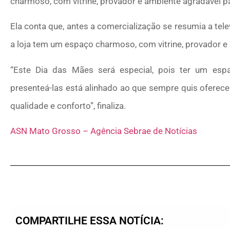
charmoso, com vitrine, provador e ambiente agradável pa
Ela conta que, antes a comercialização se resumia a tel
a loja tem um espaço charmoso, com vitrine, provador e 
“Este Dia das Mães será especial, pois ter um es
presenteá-las está alinhado ao que sempre quis oferece
qualidade e conforto”, finaliza.
ASN Mato Grosso – Agência Sebrae de Notícias
COMPARTILHE ESSA NOTÍCIA: