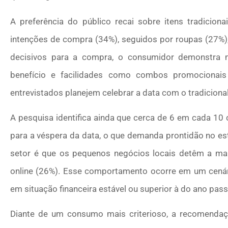
A preferência do público recai sobre itens tradiciona
intenções de compra (34%), seguidos por roupas (27%), 
decisivos para a compra, o consumidor demonstra mai
benefício e facilidades como combos promociona
entrevistados planejem celebrar a data com o tradiciona
A pesquisa identifica ainda que cerca de 6 em cada 10
para a véspera da data, o que demanda prontidão no es
setor é que os pequenos negócios locais detêm a maio
online (26%). Esse comportamento ocorre em um cená
em situação financeira estável ou superior à do ano pas
Diante de um consumo mais criterioso, a recomenda