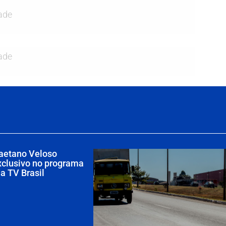
ade
ade
Caetano Veloso
clusivo no programa
a TV Brasil