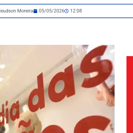
leudson Moreira
05/05/2026
12:08