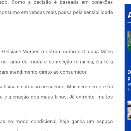
izado. Como a decisão é baseada em conexões
e consumo em vendas reais passa pela sensibilidade
ra Geisiane Moraes mostram como o Dia das Mães
 no ramo de moda e confecção feminina, ela terá
O
 para atendimento direto ao consumidor.
p
r
ja física e estou só crescendo. Mas nem sempre foi
7 
ia e a criação dos meus filhos. Já enfrentei muitos
ças no modo condicional, hoje ganha um espaço