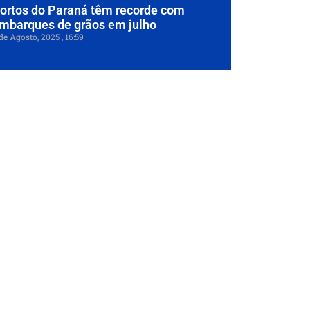
ortos do Paraná têm recorde com
mbarques de grãos em julho
de Agosto, 2025
16:59