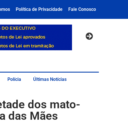
omos
Política de Privacidade
Fale Conosco
Polícia
Últimas Notícias
etade dos mato-
ia das Mães