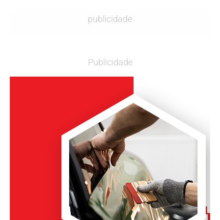
publicidade
Publicidade