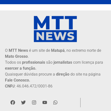
O
MTT News
é um site de
Matupá
, no extremo norte de
Mato Grosso
.
Todos os
profissionais
são
jornalistas
com licença para
exercer a função.
Quaisquer dúvidas procure a
direção
do site na página
Fale Conosco.
CNPJ
: 46.046.472/0001-86