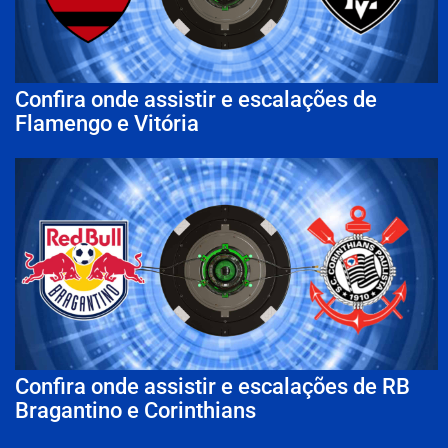
Confira onde assistir e escalações de
Flamengo e Vitória
Confira onde assistir e escalações de RB
Bragantino e Corinthians