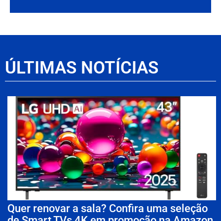
ÚLTIMAS NOTÍCIAS
Quer renovar a sala? Confira uma seleção
de Smart TVs 4K em promoção na Amazon