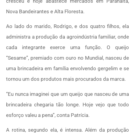
cresceu e hoje abastece mercados em Paranaíta,
Nova Bandeirantes e Alta Floresta.
Ao lado do marido, Rodrigo, e dos quatro filhos, ela
administra a produção da agroindústria familiar, onde
cada integrante exerce uma função. O queijo
“Sesame”, premiado com ouro no Mundial, nasceu de
uma brincadeira em família envolvendo gergelim e se
tornou um dos produtos mais procurados da marca.
“Eu nunca imaginei que um queijo que nasceu de uma
brincadeira chegaria tão longe. Hoje vejo que todo
esforço valeu a pena”, conta Patrícia.
A rotina, segundo ela, é intensa. Além da produção