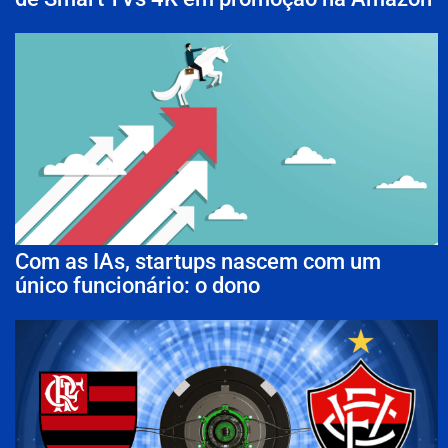
Com as IAs, startups nascem com um
único funcionário: o dono