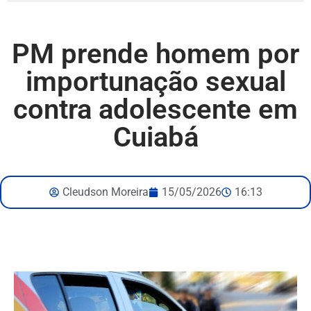
PM prende homem por
importunação sexual
contra adolescente em
Cuiabá
Cleudson Moreira
15/05/2026
16:13