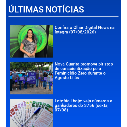
ÚLTIMAS NOTÍCIAS
Confira o Olhar Digital News na
íntegra (07/08/2026)
Nova Guarita promove pit stop
de conscientização pelo
Feminicídio Zero durante o
Agosto Lilás
Lotofácil hoje: veja números e
ganhadores do 3756 (sexta,
07/08)