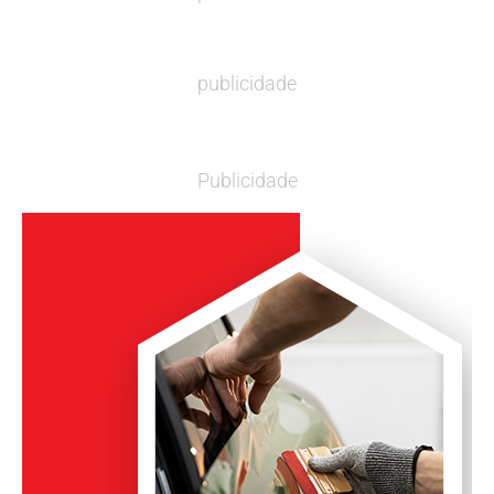
publicidade
Publicidade