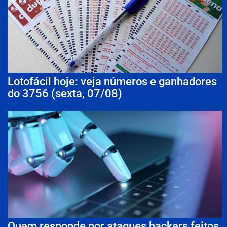
Lotofácil hoje: veja números e ganhadores
do 3756 (sexta, 07/08)
Quem responde por ataques hackers feitos