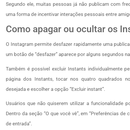
Segundo ele, muitas pessoas já não publicam com freq
uma forma de incentivar interações pessoais entre amig
Como apagar ou ocultar os In
O Instagram permite desfazer rapidamente uma publicaç
um botão de “desfazer” aparece por alguns segundos na 
Também é possível excluir Instants individualmente pe
página dos Instants, tocar nos quatro quadrados no 
desejada e escolher a opção “Excluir instant”.
Usuários que não quiserem utilizar a funcionalidade p
Dentro da seção “O que você vê”, em “Preferências de co
de entrada”.