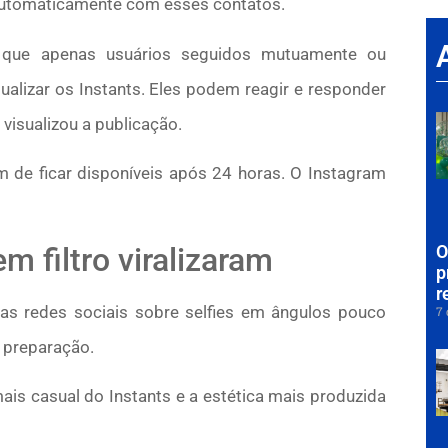
automaticamente com esses contatos.
que apenas usuários seguidos mutuamente ou
alizar os Instants. Eles podem reagir e responder
isualizou a publicação.
 de ficar disponíveis após 24 horas. O Instagram
m filtro viralizaram
O
p
r
s redes sociais sobre selfies em ângulos pouco
7 
 preparação.
ais casual do Instants e a estética mais produzida