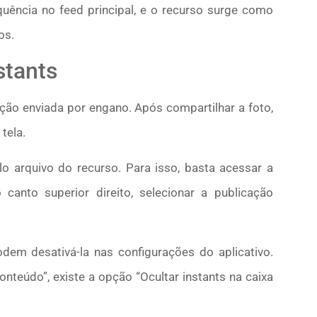
uência no feed principal, e o recurso surge como
os.
stants
ão enviada por engano. Após compartilhar a foto,
tela.
lo arquivo do recurso. Para isso, basta acessar a
canto superior direito, selecionar a publicação
odem desativá-la nas configurações do aplicativo.
nteúdo”, existe a opção “Ocultar instants na caixa