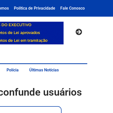
omos
Política de Privacidade
Fale Conosco
Polícia
Últimas Notícias
 confunde usuários