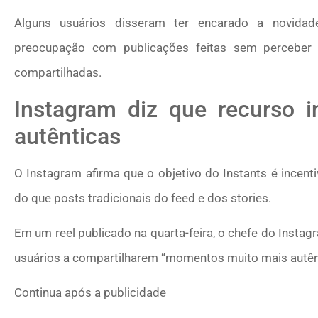
Alguns usuários disseram ter encarado a novida
preocupação com publicações feitas sem perceber
compartilhadas.
Instagram diz que recurso i
autênticas
O Instagram afirma que o objetivo do Instants é incen
do que posts tradicionais do feed e dos stories.
Em um reel publicado na quarta-feira, o chefe do Insta
usuários a compartilharem “momentos muito mais autênti
Continua após a publicidade