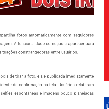
mpartilha fotos automaticamente com seguidores
magem. A funcionalidade começou a aparecer para
 situações constrangedoras entre usuários.
is de tirar a foto, ela é publicada imediatamente
dente de confirmação na tela. Usuários relataram
 selfies espontâneas e imagens pouco planejadas