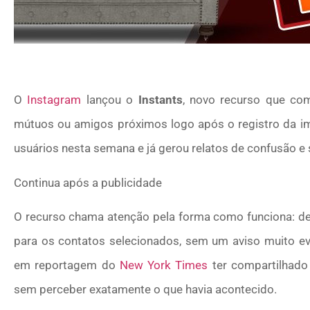
O
Instagram
lançou o
Instants
, novo recurso que co
mútuos ou amigos próximos logo após o registro da i
usuários nesta semana e já gerou relatos de confusão e
Continua após a publicidade
O recurso chama atenção pela forma como funciona: depo
para os contatos selecionados, sem um aviso muito evi
em reportagem do
New York Times
ter compartilhado
sem perceber exatamente o que havia acontecido.