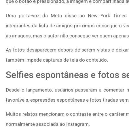
que o botão é pressionado, a imagem é compartilhada 
Uma porta-voz da Meta disse ao New York Times 
integrantes da lista de amigos próximos conseguem visu
às imagens, mas o autor não consegue ver quem apenas v
As fotos desaparecem depois de serem vistas e deixam
também impede capturas de tela do conteúdo.
Selfies espontâneas e fotos se
Desde o lançamento, usuários passaram a comentar na
favoráveis, expressões espontâneas e fotos tiradas sem
Muitos relatos mencionam o contraste entre o caráter m
normalmente associada ao Instagram.