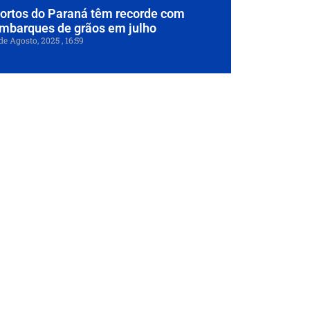
ortos do Paraná têm recorde com
mbarques de grãos em julho
de Agosto, 2025
16:59