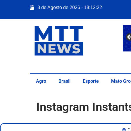
8 de Agosto de 2026 - 18:12:23
Agro
Brasil
Esporte
Mato Gro
Instagram Instant
C