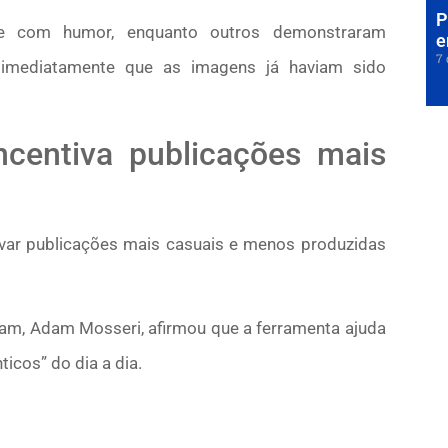
P
de com humor, enquanto outros demonstraram
e
7 
 imediatamente que as imagens já haviam sido
ncentiva publicações mais
tivar publicações mais casuais e menos produzidas
gram, Adam Mosseri, afirmou que a ferramenta ajuda
cos” do dia a dia.