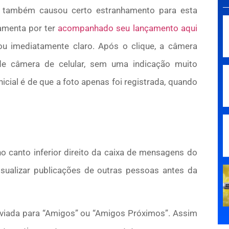
cia também causou certo estranhamento para esta
ramenta por ter
acompanhado seu lançamento aqui
cou imediatamente claro. Após o clique, a câmera
de câmera de celular, sem uma indicação muito
icial é de que a foto apenas foi registrada, quando
 canto inferior direito da caixa de mensagens do
isualizar publicações de outras pessoas antes da
enviada para “Amigos” ou “Amigos Próximos”. Assim