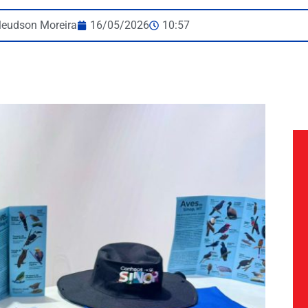
leudson Moreira
16/05/2026
10:57