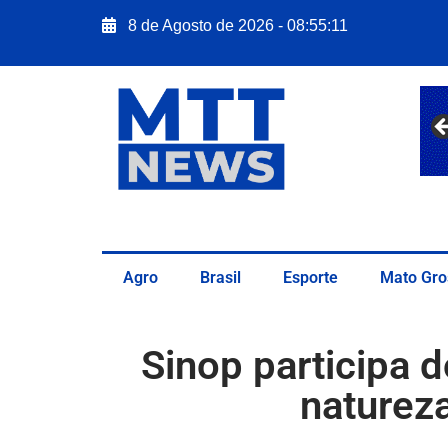
8 de Agosto de 2026 - 08:55:12
Agro
Brasil
Esporte
Mato Gro
Sinop participa 
naturez