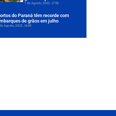
7 de Agosto, 2025
17:56
ortos do Paraná têm recorde com
mbarques de grãos em julho
de Agosto, 2025
16:59