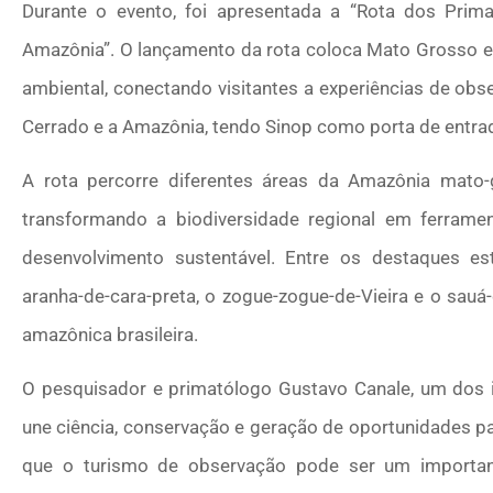
Durante o evento, foi apresentada a “Rota dos Pri
Amazônia”. O lançamento da rota coloca Mato Grosso e
ambiental, conectando visitantes a experiências de obs
Cerrado e a Amazônia, tendo Sinop como porta de entrada
A rota percorre diferentes áreas da Amazônia mato
transformando a biodiversidade regional em ferramen
desenvolvimento sustentável. Entre os destaques e
aranha-de-cara-preta, o zogue-zogue-de-Vieira e o sau
amazônica brasileira.
O pesquisador e primatólogo Gustavo Canale, um dos id
une ciência, conservação e geração de oportunidades p
que o turismo de observação pode ser um importan