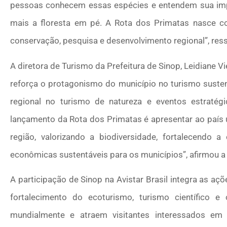
pessoas conhecem essas espécies e entendem sua impor
mais a floresta em pé. A Rota dos Primatas nasce co
conservação, pesquisa e desenvolvimento regional”, res
A diretora de Turismo da Prefeitura de Sinop, Leidiane Vi
reforça o protagonismo do município no turismo susten
regional no turismo de natureza e eventos estratégic
lançamento da Rota dos Primatas é apresentar ao país u
região, valorizando a biodiversidade, fortalecendo 
econômicas sustentáveis para os municípios”, afirmou a 
A participação de Sinop na Avistar Brasil integra as aç
fortalecimento do ecoturismo, turismo científico
mundialmente e atraem visitantes interessados em 