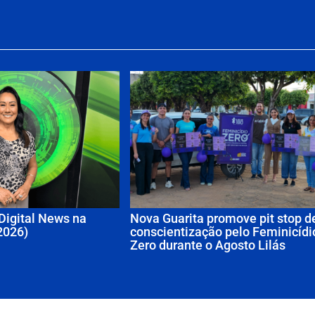
 Digital News na
Nova Guarita promove pit stop d
2026)
conscientização pelo Feminicídi
Zero durante o Agosto Lilás