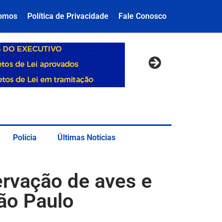
omos
Política de Privacidade
Fale Conosco
Polícia
Últimas Notícias
ervação de aves e
ão Paulo