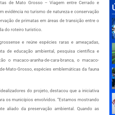
matas de Mato Grosso – Viagem entre Cerrado e
m evidência no turismo de natureza e conservação
ervação de primatas em áreas de transição entre o
 do roteiro turístico.
-grossense e reúne espécies raras e ameaçadas,
ta de educação ambiental, pesquisa científica e
stão o macaco-aranha-de-cara-branca, o macaco-
á-de-Mato-Grosso, espécies emblemáticas da fauna
ealizadores do projeto, destacou que a iniciativa
ara os municípios envolvidos. “Estamos mostrando
te aliado da preservação ambiental. Quando as