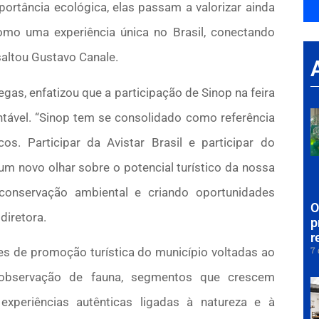
tância ecológica, elas passam a valorizar ainda
mo uma experiência única no Brasil, conectando
saltou Gustavo Canale.
egas, enfatizou que a participação de Sinop na feira
tável. “Sinop tem se consolidado como referência
os. Participar da Avistar Brasil e participar do
m novo olhar sobre o potencial turístico da nossa
a conservação ambiental e criando oportunidades
O
diretora.
p
r
7 
ões de promoção turística do município voltadas ao
 e observação de fauna, segmentos que crescem
experiências autênticas ligadas à natureza e à