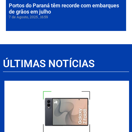
Portos do Paraná têm recorde com embarques
de grãos em julho
7 de Agosto, 2025
16:59
ÚLTIMAS NOTÍCIAS