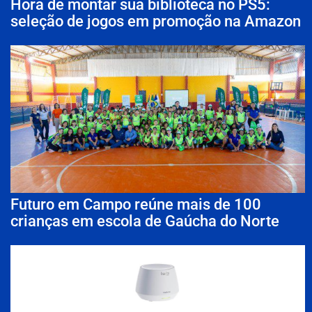
Hora de montar sua biblioteca no PS5:
seleção de jogos em promoção na Amazon
Futuro em Campo reúne mais de 100
crianças em escola de Gaúcha do Norte