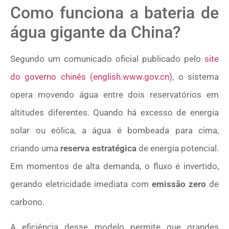
Como funciona a bateria de
água gigante da China?
Segundo um comunicado oficial publicado pelo
site
do governo chinês (english.www.gov.cn)
, o sistema
opera movendo água entre dois reservatórios em
altitudes diferentes. Quando há excesso de energia
solar ou eólica, a água é bombeada para cima,
criando uma
reserva estratégica
de energia potencial.
Em momentos de alta demanda, o fluxo é invertido,
gerando eletricidade imediata com
emissão zero
de
carbono.
A eficiência desse modelo permite que grandes