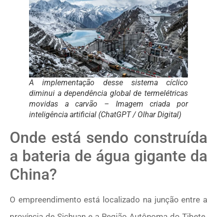
A implementação desse sistema cíclico
diminui a dependência global de termelétricas
movidas a carvão – Imagem criada por
inteligência artificial (ChatGPT / Olhar Digital)
Onde está sendo construída
a bateria de água gigante da
China?
O empreendimento está localizado na junção entre a
província de Sichuan e a Região Autônoma do Tibete.