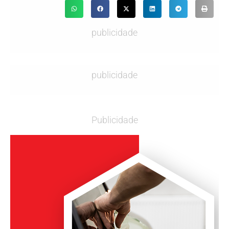
publicidade
publicidade
Publicidade